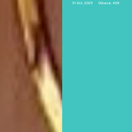
31 Oct, 2025
Dibaca: 428