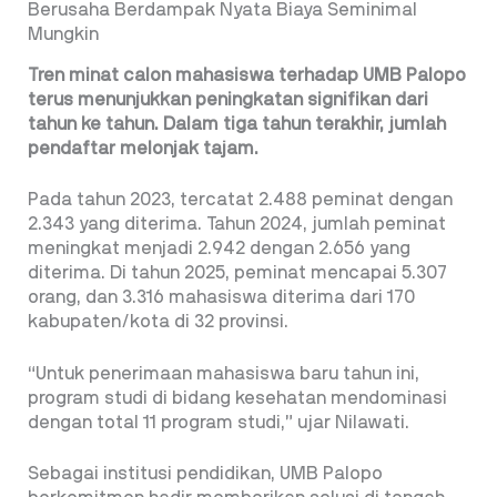
Berusaha Berdampak Nyata Biaya Seminimal
Mungkin
Tren minat calon mahasiswa terhadap UMB Palopo
terus menunjukkan peningkatan signifikan dari
tahun ke tahun. Dalam tiga tahun terakhir, jumlah
pendaftar melonjak tajam.
Pada tahun 2023, tercatat 2.488 peminat dengan
2.343 yang diterima. Tahun 2024, jumlah peminat
meningkat menjadi 2.942 dengan 2.656 yang
diterima. Di tahun 2025, peminat mencapai 5.307
orang, dan 3.316 mahasiswa diterima dari 170
kabupaten/kota di 32 provinsi.
“Untuk penerimaan mahasiswa baru tahun ini,
program studi di bidang kesehatan mendominasi
dengan total 11 program studi,” ujar Nilawati.
Sebagai institusi pendidikan, UMB Palopo