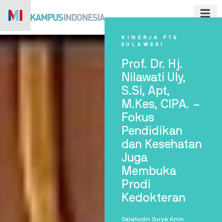
Skip
to
content
KINERJA PTS
SULAWESI
Prof. Dr. Hj.
Nilawati Uly,
S.Si, Apt,
M.Kes, CIPA. –
Fokus
Pendidikan
dan Kesehatan
Juga
Membuka
Prodi
Kedokteran
Salahudin Surya Amin