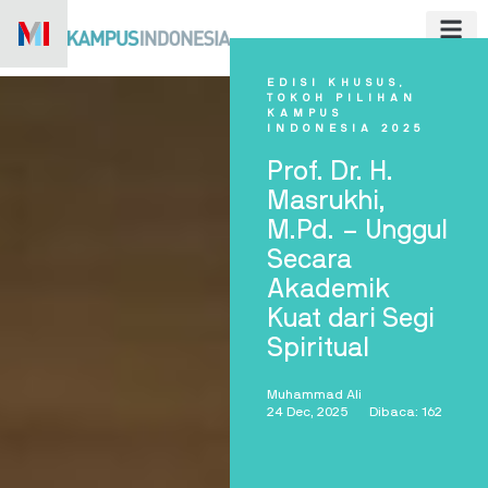
Skip
to
content
EDISI KHUSUS
,
TOKOH PILIHAN
KAMPUS
INDONESIA 2025
Prof. Dr. H.
Masrukhi,
M.Pd. – Unggul
Secara
Akademik
Kuat dari Segi
Spiritual
Muhammad Ali
24 Dec, 2025
Dibaca: 162