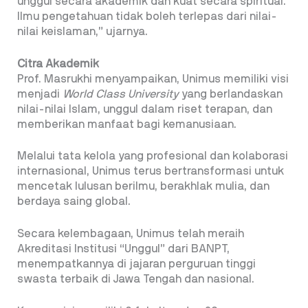
unggul secara akademik dan kuat secara spiritual.
Ilmu pengetahuan tidak boleh terlepas dari nilai-
nilai keislaman,” ujarnya.
Citra Akademik
Prof. Masrukhi menyampaikan, Unimus memiliki visi
menjadi
World Class University
yang berlandaskan
nilai-nilai Islam, unggul dalam riset terapan, dan
memberikan manfaat bagi kemanusiaan.
Melalui tata kelola yang profesional dan kolaborasi
internasional, Unimus terus bertransformasi untuk
mencetak lulusan berilmu, berakhlak mulia, dan
berdaya saing global.
Secara kelembagaan, Unimus telah meraih
Akreditasi Institusi “Unggul” dari BANPT,
menempatkannya di jajaran perguruan tinggi
swasta terbaik di Jawa Tengah dan nasional.