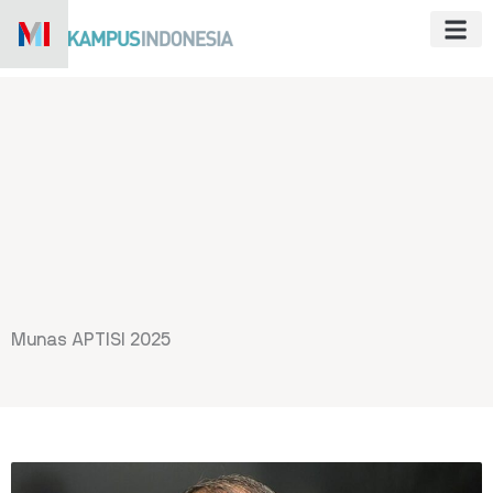
Skip
to
content
Munas APTISI 2025