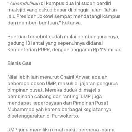
“
Alhamdulillah
di kampus dua ini sudah berdiri
maJsjid yang cukup besar di pinggir jalan. Tahun
lalu Presiden Jokowi sempat mendatangi kampus
dan memberi bantuan,” katanya.
Bantuan tersebut sudah mulai pembangunannya,
gedung 13 lantai yang sepenuhnya didanai
Kementerian PUPR, dengan anggaran Rp 119 miliar.
Bisnis Gas
Nilai lebih lain menurut Chairil Anwar, adalah
beberapa dosen UMP, masuk di jajaran pengurus
pimpinan pusat. Mereka duduk di majelis
pembinaan cabang dan ranting. UMP juga
mendapat kepercayaan dari Pimpinan Pusat
Muhammadiyah karena berbagai kegiatannya
diselenggarakan di Purwokerto.
UMP juga memiliki rumah sakit bersama-sama