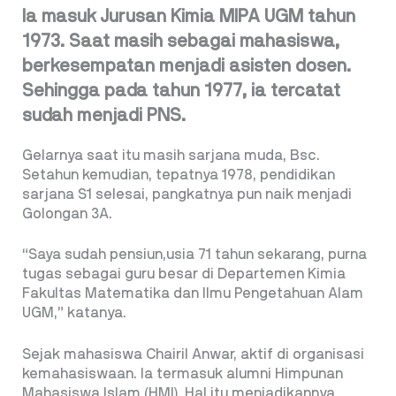
Ia masuk Jurusan Kimia MIPA UGM tahun
1973. Saat masih sebagai mahasiswa,
berkesempatan menjadi asisten dosen.
Sehingga pada tahun 1977, ia tercatat
sudah menjadi PNS.
Gelarnya saat itu masih sarjana muda, Bsc.
Setahun kemudian, tepatnya 1978, pendidikan
sarjana S1 selesai, pangkatnya pun naik menjadi
Golongan 3A.
“Saya sudah pensiun,usia 71 tahun sekarang, purna
tugas sebagai guru besar di Departemen Kimia
Fakultas Matematika dan Ilmu Pengetahuan Alam
UGM,” katanya.
Sejak mahasiswa Chairil Anwar, aktif di organisasi
kemahasiswaan. Ia termasuk alumni Himpunan
Mahasiswa Islam (HMI). Hal itu menjadikannya