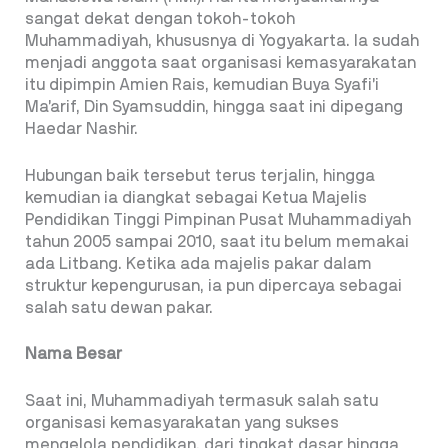
sangat dekat dengan tokoh-tokoh
Muhammadiyah, khususnya di Yogyakarta. Ia sudah
menjadi anggota saat organisasi kemasyarakatan
itu dipimpin Amien Rais, kemudian Buya Syafi’i
Ma’arif, Din Syamsuddin, hingga saat ini dipegang
Haedar Nashir.
Hubungan baik tersebut terus terjalin, hingga
kemudian ia diangkat sebagai Ketua Majelis
Pendidikan Tinggi Pimpinan Pusat Muhammadiyah
tahun 2005 sampai 2010, saat itu belum memakai
ada Litbang. Ketika ada majelis pakar dalam
struktur kepengurusan, ia pun dipercaya sebagai
salah satu dewan pakar.
Nama Besar
Saat ini, Muhammadiyah termasuk salah satu
organisasi kemasyarakatan yang sukses
mengelola pendidikan, dari tingkat dasar hingga