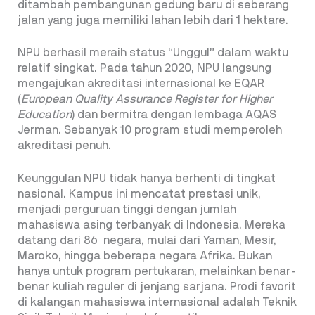
ditambah pembangunan gedung baru di seberang
jalan yang juga memiliki lahan lebih dari 1 hektare.
NPU berhasil meraih status “Unggul” dalam waktu
relatif singkat. Pada tahun 2020, NPU langsung
mengajukan akreditasi internasional ke EQAR
(
European Quality Assurance Register for Higher
Education
) dan bermitra dengan lembaga AQAS
Jerman. Sebanyak 10 program studi memperoleh
akreditasi penuh.
Keunggulan NPU tidak hanya berhenti di tingkat
nasional. Kampus ini mencatat prestasi unik,
menjadi perguruan tinggi dengan jumlah
mahasiswa asing terbanyak di Indonesia. Mereka
datang dari 86 negara, mulai dari Yaman, Mesir,
Maroko, hingga beberapa negara Afrika. Bukan
hanya untuk program pertukaran, melainkan benar-
benar kuliah reguler di jenjang sarjana. Prodi favorit
di kalangan mahasiswa internasional adalah Teknik