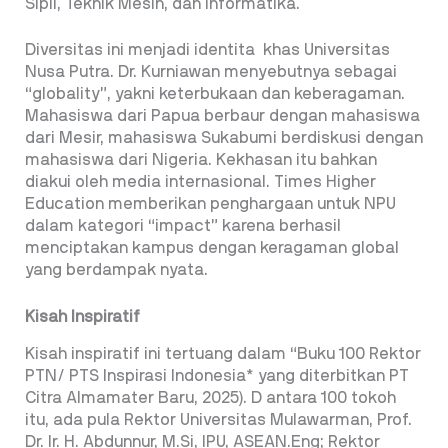
Sipil, Teknik Mesin, dan Informatika.
Diversitas ini menjadi identita khas Universitas
Nusa Putra. Dr. Kurniawan menyebutnya sebagai
“globality”, yakni keterbukaan dan keberagaman.
Mahasiswa dari Papua berbaur dengan mahasiswa
dari Mesir, mahasiswa Sukabumi berdiskusi dengan
mahasiswa dari Nigeria. Kekhasan itu bahkan
diakui oleh media internasional. Times Higher
Education memberikan penghargaan untuk NPU
dalam kategori “impact” karena berhasil
menciptakan kampus dengan keragaman global
yang berdampak nyata.
Kisah Inspiratif
Kisah inspiratif ini tertuang dalam “Buku 100 Rektor
PTN/ PTS Inspirasi Indonesia* yang diterbitkan PT
Citra Almamater Baru, 2025). D antara 100 tokoh
itu, ada pula Rektor Universitas Mulawarman, Prof.
Dr. Ir. H. Abdunnur, M.Si, IPU, ASEAN.Eng; Rektor