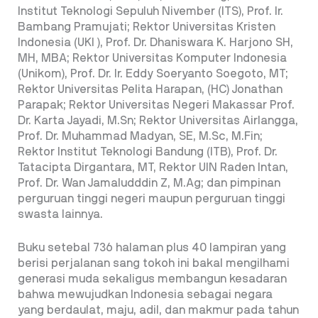
Institut Teknologi Sepuluh Nivember (ITS), Prof. Ir.
Bambang Pramujati; Rektor Universitas Kristen
Indonesia (UKI ), Prof. Dr. Dhaniswara K. Harjono SH,
MH, MBA; Rektor Universitas Komputer Indonesia
(Unikom), Prof. Dr. Ir. Eddy Soeryanto Soegoto, MT;
Rektor Universitas Pelita Harapan, (HC) Jonathan
Parapak; Rektor Universitas Negeri Makassar Prof.
Dr. Karta Jayadi, M.Sn; Rektor Universitas Airlangga,
Prof. Dr. Muhammad Madyan, SE, M.Sc, M.Fin;
Rektor Institut Teknologi Bandung (ITB), Prof. Dr.
Tatacipta Dirgantara, MT, Rektor UIN Raden Intan,
Prof. Dr. Wan Jamaludddin Z, M.Ag; dan pimpinan
perguruan tinggi negeri maupun perguruan tinggi
swasta lainnya.
Buku setebal 736 halaman plus 40 lampiran yang
berisi perjalanan sang tokoh ini bakal mengilhami
generasi muda sekaligus membangun kesadaran
bahwa mewujudkan Indonesia sebagai negara
yang berdaulat, maju, adil, dan makmur pada tahun