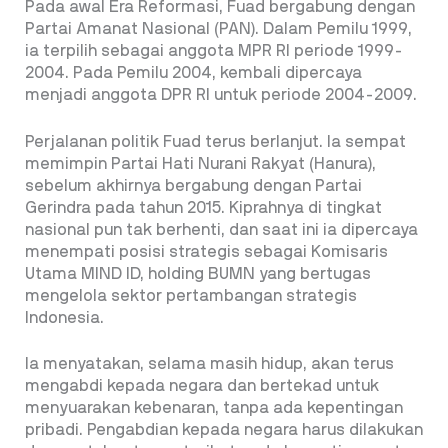
Pada awal Era Reformasi, Fuad bergabung dengan
Partai Amanat Nasional (PAN). Dalam Pemilu 1999,
ia terpilih sebagai anggota MPR RI periode 1999-
2004. Pada Pemilu 2004, kembali dipercaya
menjadi anggota DPR RI untuk periode 2004-2009.
Perjalanan politik Fuad terus berlanjut. Ia sempat
memimpin Partai Hati Nurani Rakyat (Hanura),
sebelum akhirnya bergabung dengan Partai
Gerindra pada tahun 2015. Kiprahnya di tingkat
nasional pun tak berhenti, dan saat ini ia dipercaya
menempati posisi strategis sebagai Komisaris
Utama MIND ID, holding BUMN yang bertugas
mengelola sektor pertambangan strategis
Indonesia.
Ia menyatakan, selama masih hidup, akan terus
mengabdi kepada negara dan bertekad untuk
menyuarakan kebenaran, tanpa ada kepentingan
pribadi. Pengabdian kepada negara harus dilakukan