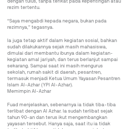
dengan tulus, tanpa terikat pada kepentingan atau
rezim tertentu.
“Saya mengabdi kepada negara, bukan pada
rezimnya,” tegasnya.
Ia juga tetap aktif dalam kegiatan sosial, bahkan
sudah dilakukannya sejak masih mahasiswa,
dimulai dari membantu ibunya dalam kegiatan-
kegiatan amal jariyah, dan terus berlanjut sampai
sekarang. Sampai saat ini masih mengurus
sekolah, rumah sakit di daerah, pesantren,
termasuk menjadi Ketua Umum Yayasan Pesantren
Islam Al-Azhar (YPI Al-Azhar).
Memimpin Al-Azhar
Fuad menjelaskan, sebenarnya ia tidak tiba-tiba
terlibat dengan Al Azhar. Ia sudah terlibat sejak
tahun 90-an dan terus ikut mengembangkan
yayasan tersebut. Hanya saja, saat itu ia tidak