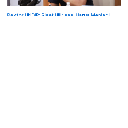
Rektor UNDIP: Riset Hilirisasi Harus Menjadi
Produk Siap Diadopsi Pasar dan Bermanfaat
untuk Masyarakat