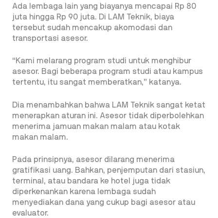
Ada lembaga lain yang biayanya mencapai Rp 80
juta hingga Rp 90 juta. Di LAM Teknik, biaya
tersebut sudah mencakup akomodasi dan
transportasi asesor.
“Kami melarang program studi untuk menghibur
asesor. Bagi beberapa program studi atau kampus
tertentu, itu sangat memberatkan,” katanya.
Dia menambahkan bahwa LAM Teknik sangat ketat
menerapkan aturan ini. Asesor tidak diperbolehkan
menerima jamuan makan malam atau kotak
makan malam.
Pada prinsipnya, asesor dilarang menerima
gratifikasi uang. Bahkan, penjemputan dari stasiun,
terminal, atau bandara ke hotel juga tidak
diperkenankan karena lembaga sudah
menyediakan dana yang cukup bagi asesor atau
evaluator.