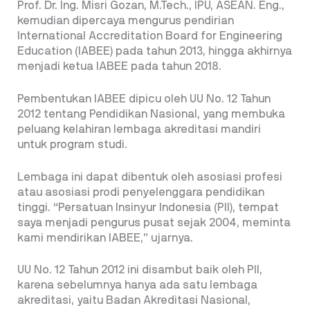
Prof. Dr. Ing. Misri Gozan, M.Tech., IPU, ASEAN. Eng.,
kemudian dipercaya mengurus pendirian
International Accreditation Board for Engineering
Education (IABEE) pada tahun 2013, hingga akhirnya
menjadi ketua IABEE pada tahun 2018.
Pembentukan IABEE dipicu oleh UU No. 12 Tahun
2012 tentang Pendidikan Nasional, yang membuka
peluang kelahiran lembaga akreditasi mandiri
untuk program studi.
Lembaga ini dapat dibentuk oleh asosiasi profesi
atau asosiasi prodi penyelenggara pendidikan
tinggi. “Persatuan Insinyur Indonesia (PII), tempat
saya menjadi pengurus pusat sejak 2004, meminta
kami mendirikan IABEE,” ujarnya.
UU No. 12 Tahun 2012 ini disambut baik oleh PII,
karena sebelumnya hanya ada satu lembaga
akreditasi, yaitu Badan Akreditasi Nasional,