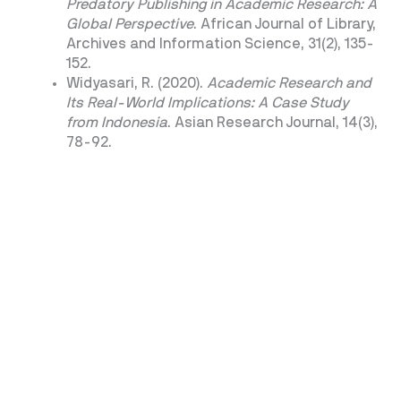
Predatory Publishing in Academic Research: A
Global Perspective
. African Journal of Library,
Archives and Information Science, 31(2), 135-
152.
Widyasari, R. (2020).
Academic Research and
Its Real-World Implications: A Case Study
from Indonesia
. Asian Research Journal, 14(3),
78-92.
Penulis: Adi Ekopriyono
ARTIKEL TERKAIT