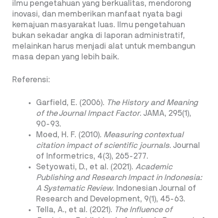
ilmu pengetahuan yang berkualitas, mendorong
inovasi, dan memberikan manfaat nyata bagi
kemajuan masyarakat luas. Ilmu pengetahuan
bukan sekadar angka di laporan administratif,
melainkan harus menjadi alat untuk membangun
masa depan yang lebih baik.
Referensi:
Garfield, E. (2006).
The History and Meaning
of the Journal Impact Factor
. JAMA, 295(1),
90-93.
Moed, H. F. (2010).
Measuring contextual
citation impact of scientific journals
. Journal
of Informetrics, 4(3), 265-277.
Setyowati, D., et al. (2021).
Academic
Publishing and Research Impact in Indonesia:
A Systematic Review
. Indonesian Journal of
Research and Development, 9(1), 45-63.
Tella, A., et al. (2021).
The Influence of