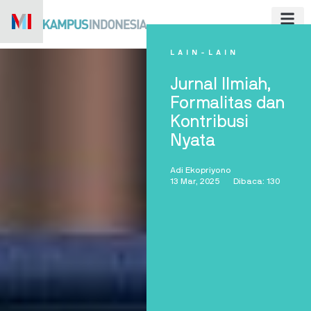
Skip
to
content
LAIN-LAIN
Jurnal Ilmiah,
Formalitas dan
Kontribusi
Nyata
Adi Ekopriyono
13 Mar, 2025
Dibaca: 130