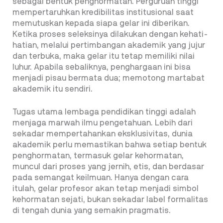
sebagai bentuk penghormatan. Perguruan tinggi
mempertaruhkan kredibilitas institusional saat
memutuskan kepada siapa gelar ini diberikan.
Ketika proses seleksinya dilakukan dengan kehati-
hatian, melalui pertimbangan akademik yang jujur
dan terbuka, maka gelar itu tetap memiliki nilai
luhur. Apabila sebaliknya, penghargaan ini bisa
menjadi pisau bermata dua; memotong martabat
akademik itu sendiri.
Tugas utama lembaga pendidikan tinggi adalah
menjaga marwah ilmu pengetahuan. Lebih dari
sekadar mempertahankan eksklusivitas, dunia
akademik perlu memastikan bahwa setiap bentuk
penghormatan, termasuk gelar kehormatan,
muncul dari proses yang jernih, etis, dan berdasar
pada semangat keilmuan. Hanya dengan cara
itulah, gelar profesor akan tetap menjadi simbol
kehormatan sejati, bukan sekadar label formalitas
di tengah dunia yang semakin pragmatis.