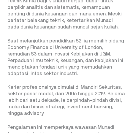
Teknik Kimia bagi Munadi menjadi dasar untuk
berpikir analitis dan sistematis, kemampuan
penting di dunia keuangan dan manajemen. Meski
berlatar belakang teknik, ketertarikan Munadi
pada dunia keuangan sudah muncul sejak kuliah.
Saat melanjutkan pendidikan S2, ia memilih bidang
Economy Finance di University of London,
kemudian S3 dalam Inovasi Kebijakan di UGM.
Perpaduan ilmu teknik, keuangan, dan kebijakan ini
menciptakan fondasi unik yang memudahkan
adaptasi lintas sektor industri.
Karier profesionalnya dimulai di Mandiri Sekuritas,
sektor pasar modal, dari 2006 hingga 2019. Selama
lebih dari satu dekade, ia berpindah-pindah divisi,
mulai dari bisnis strategi, investment banking,
hingga advisory.
Pengalaman ini memperkaya wawasan Munadi