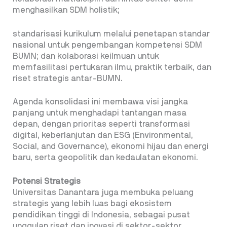
menghasilkan SDM holistik;
standarisasi kurikulum melalui penetapan standar
nasional untuk pengembangan kompetensi SDM
BUMN; dan kolaborasi keilmuan untuk
memfasilitasi pertukaran ilmu, praktik terbaik, dan
riset strategis antar-BUMN.
Agenda konsolidasi ini membawa visi jangka
panjang untuk menghadapi tantangan masa
depan, dengan prioritas seperti transformasi
digital, keberlanjutan dan ESG (Environmental,
Social, and Governance), ekonomi hijau dan energi
baru, serta geopolitik dan kedaulatan ekonomi.
Potensi Strategis
Universitas Danantara juga membuka peluang
strategis yang lebih luas bagi ekosistem
pendidikan tinggi di Indonesia, sebagai pusat
unggulan riset dan inovasi di sektor-sektor