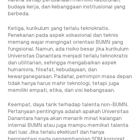
karena setiap perusahaan memiliki kebutuhan,
budaya kerja, dan kebanggaan institusional yang
berbeda.
Ketiga, kurikulum yang terlalu teknokratis.
Penekanan pada aspek vokasional dan teknis
memang wajar mengingat orientasi BUMN yang
fungsional. Namun, ada risiko besar jika kurikulum
Universitas Danantara menjadi terlalu teknokratis
dan utilitarian, sehingga mengabaikan aspek
humaniora, filsafat, kebudayaan, dan
kewarganegaraan. Padahal, pemimpin masa depan
tidak hanya harus mahir teknologi, tetapi juga
memiliki empati, etika, dan visi kebangsaan.
Keempat, daya tarik terhadap talenta non-BUMN.
Pertanyaan pentingnya adalah apakah Universitas
Danantara hanya akan menarik minat kalangan
internal BUMN atau juga mampu memikat talenta
dari luar. Jika terlalu eksklusif dan hanya
berorientasi pada pengembangan SDM korporat,