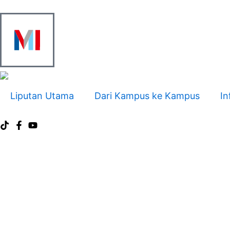
Skip
to
content
Liputan Utama
Dari Kampus ke Kampus
In