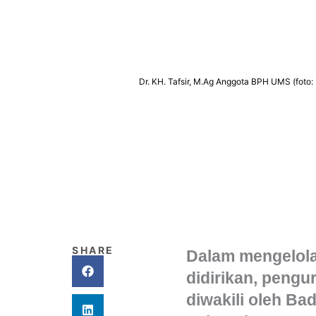
Dr. KH. Tafsir, M.Ag Anggota BPH UMS (foto
SHARE
Dalam mengelola
didirikan, peng
diwakili oleh Ba