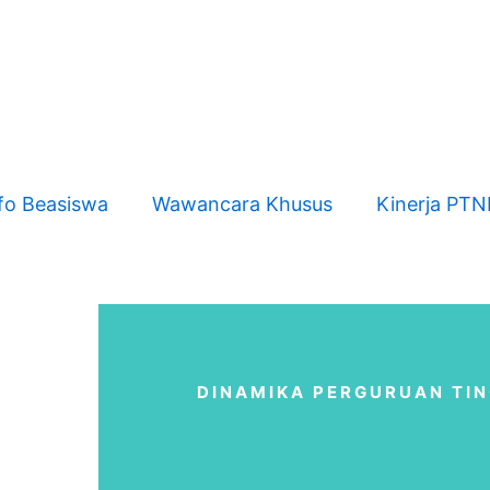
fo Beasiswa
Wawancara Khusus
Kinerja PT
DINAMIKA PERGURUAN TIN