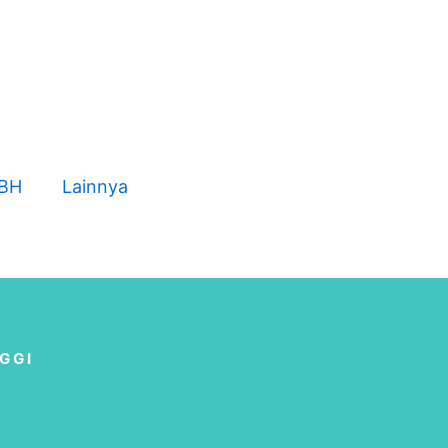
NBH
Lainnya
GGI