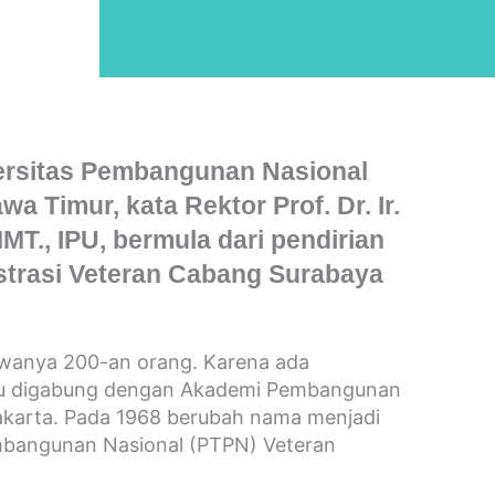
versitas Pembangunan Nasional
a Timur, kata Rektor Prof. Dr. Ir.
T., IPU, bermula dari pendirian
trasi Veteran Cabang Surabaya
wanya 200-an orang. Karena ada
lalu digabung dengan Akademi Pembangunan
akarta. Pada 1968 berubah nama menjadi
mbangunan Nasional (PTPN) Veteran