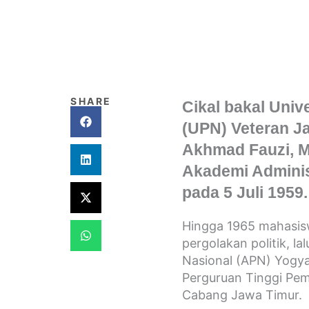
SHARE
Cikal bakal Uni
(UPN) Veteran Jaw
Akhmad Fauzi, MM
Akademi Adminis
pada 5 Juli 1959.
Hingga 1965 mahasis
pergolakan politik, 
Nasional (APN) Yogy
Perguruan Tinggi Pe
Cabang Jawa Timur.