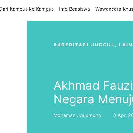
Dari Kampus ke Kampus
Info Beasiswa
Wawancara Khus
AKREDITASI UNGGUL
,
LAIN
Akhmad Fauzi
Negara Menuj
Mohamad Jokomono
3 Apr, 2