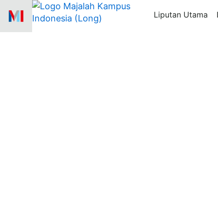
Skip
Liputan Utama
to
content