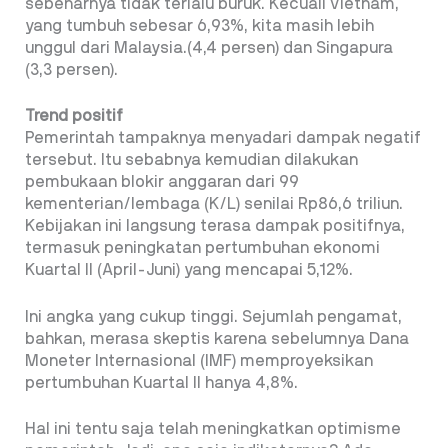
sebenarnya tidak terlalu buruk. Kecuali Vietnam,
yang tumbuh sebesar 6,93%, kita masih lebih
unggul dari Malaysia.(4,4 persen) dan Singapura
(3,3 persen).
Trend positif
Pemerintah tampaknya menyadari dampak negatif
tersebut. Itu sebabnya kemudian dilakukan
pembukaan blokir anggaran dari 99
kementerian/lembaga (K/L) senilai Rp86,6 triliun.
Kebijakan ini langsung terasa dampak positifnya,
termasuk peningkatan pertumbuhan ekonomi
Kuartal II (April-Juni) yang mencapai 5,12%.
Ini angka yang cukup tinggi. Sejumlah pengamat,
bahkan, merasa skeptis karena sebelumnya Dana
Moneter Internasional (IMF) memproyeksikan
pertumbuhan Kuartal II hanya 4,8%.
Hal ini tentu saja telah meningkatkan optimisme