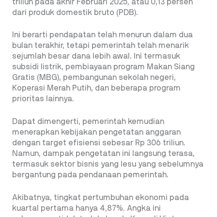
triliun pada akhir Februari 2025, atau 0,13 persen
dari produk domestik bruto (PDB).
Ini berarti pendapatan telah menurun dalam dua
bulan terakhir, tetapi pemerintah telah menarik
sejumlah besar dana lebih awal. Ini termasuk
subsidi listrik, pembiayaan program Makan Siang
Gratis (MBG), pembangunan sekolah negeri,
Koperasi Merah Putih, dan beberapa program
prioritas lainnya.
Dapat dimengerti, pemerintah kemudian
menerapkan kebijakan pengetatan anggaran
dengan target efisiensi sebesar Rp 306 triliun.
Namun, dampak pengetatan ini langsung terasa,
termasuk sektor bisnis yang lesu yang sebelumnya
bergantung pada pendanaan pemerintah.
Akibatnya, tingkat pertumbuhan ekonomi pada
kuartal pertama hanya 4,87%. Angka ini