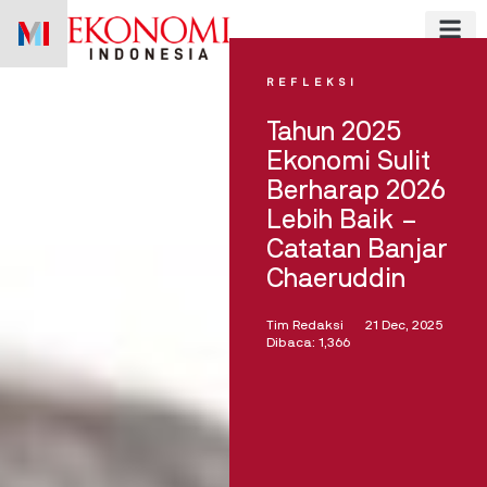
Skip
to
content
REFLEKSI
Tahun 2025
Ekonomi Sulit
Berharap 2026
Lebih Baik –
Catatan Banjar
Chaeruddin
Tim Redaksi
21 Dec, 2025
Dibaca: 1,366