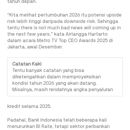
tahun depan.
“Kita melihat pertumbuhan 2026 itu potensi
upside
risk
lebih tinggi daripada
downside risk
. Sehingga
tentu
there is not much bad news will coming up in
the next few years
,” kata Airlangga Hartarto
dalam acara
Metro TV Top CEO Awards 2025
di
Jakarta, awal Desember.
Catatan Kaki
Tentu banyak catatan yang bisa
diketengahkan dalam memproyeksikan
kondisi tahun 2026 yang akan datang.
Misalnya, masih rendahnya angka penyaluran
kredit selama 2025.
Padahal, Bank Indonesia telah beberapa kali
menurunkan BI Rate, tetapi sektor perbankan