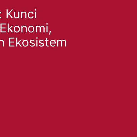
 Kunci
Ekonomi,
an Ekosistem