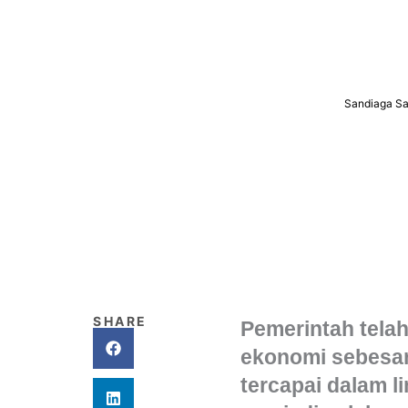
Sandiaga Sa
SHARE
Pemerintah tela
ekonomi sebesar
tercapai dalam l