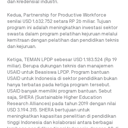
dan kredensial industri.
Kedua, Partnership for Productive Workforce
senilai USD 1.632.752 setara RP 26
miliar. Tujuan
program ini adalah meningkatkan investasi sektor
swasta dalam program pelatihan kejuruan melalui
kemitraan dengan pelatihan dan pendidikan teknis
dan kejuruan.
Ketiga, TEMAN LPDP sebesar USD 1.183.524 (Rp 19
miliar). Berupa dukungan teknis dan manajemen
USAID untuk Beasiswa LPDP.
Program bantuan
USAID untuk Indonesia di sektor pendidikan bukan
hanya terbatas pada ketiga program tersebut.
USAID banyak memiliki program bantuan. Sebut
saja, SHERA (Sustainable Higher Education
Research Alliances) pada tahun 2019 dengan nilai
USD 3.194.315.
SHERA bertujuan untuk
meningkatkan kapasitas penelitian di pendidikan
tinggi Indonesia
dan kolaborasi antara berbagai