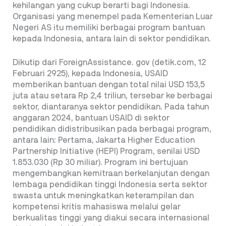
kehilangan yang cukup berarti bagi Indonesia.
Organisasi yang menempel pada Kementerian Luar
Negeri AS itu memiliki berbagai program bantuan
kepada Indonesia, antara lain di sektor pendidikan.
Dikutip dari ForeignAssistance. gov (detik.com, 12
Februari 2925), kepada Indonesia, USAID
memberikan bantuan dengan total nilai USD 153,5
juta atau setara Rp 2,4 triliun, tersebar ke berbagai
sektor, diantaranya sektor pendidikan. Pada tahun
anggaran 2024, bantuan USAID di sektor
pendidikan didistribusikan pada berbagai program,
antara lain: Pertama, Jakarta Higher Education
Partnership Initiative (HEPI) Program, senilai USD
1.853.030 (Rp 30 miliar). Program ini bertujuan
mengembangkan kemitraan berkelanjutan dengan
lembaga pendidikan tinggi Indonesia serta sektor
swasta untuk meningkatkan keterampilan dan
kompetensi kritis mahasiswa melalui gelar
berkualitas tinggi yang diakui secara internasional