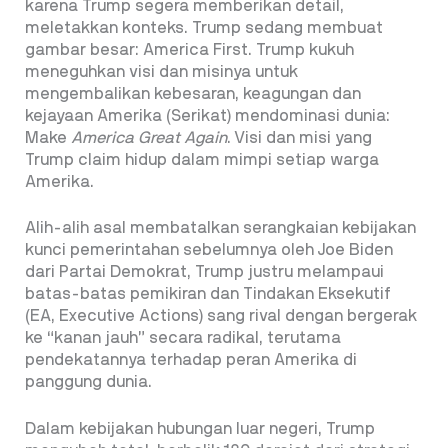
karena Trump segera memberikan detail,
meletakkan konteks. Trump sedang membuat
gambar besar: America First. Trump kukuh
meneguhkan visi dan misinya untuk
mengembalikan kebesaran, keagungan dan
kejayaan Amerika (Serikat) mendominasi dunia:
Make
America Great Again
. Visi dan misi yang
Trump claim hidup dalam mimpi setiap warga
Amerika.
Alih-alih asal membatalkan serangkaian kebijakan
kunci pemerintahan sebelumnya oleh Joe Biden
dari Partai Demokrat, Trump justru melampaui
batas-batas pemikiran dan Tindakan Eksekutif
(EA, Executive Actions) sang rival dengan bergerak
ke “kanan jauh” secara radikal, terutama
pendekatannya terhadap peran Amerika di
panggung dunia.
Dalam kebijakan hubungan luar negeri, Trump