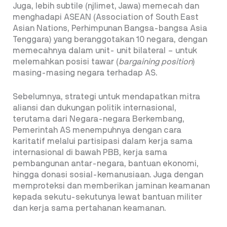
Juga, lebih subtile (njlimet, Jawa) memecah dan
menghadapi ASEAN (Association of South
East
Asian Nations, Perhimpunan Bangsa-bangsa Asia
Tenggara) yang beranggotakan 10 negara, dengan
memecahnya dalam unit- unit bilateral – untuk
melemahkan posisi tawar (
bargaining position
)
masing-masing negara terhadap AS.
Sebelumnya, strategi untuk mendapatkan mitra
aliansi dan dukungan politik internasional,
terutama dari Negara-negara Berkembang,
Pemerintah AS menempuhnya dengan cara
karitatif melalui partisipasi dalam kerja sama
internasional di bawah PBB, kerja sama
pembangunan antar-negara, bantuan ekonomi,
hingga donasi sosial-kemanusiaan. Juga dengan
memproteksi dan memberikan jaminan keamanan
kepada sekutu-sekutunya lewat bantuan militer
dan kerja sama pertahanan keamanan.