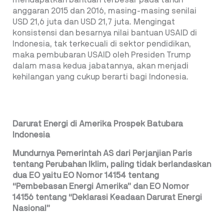
mendapatkan bantuan terbesar pada tahun
anggaran 2015 dan 2016, masing-masing senilai
USD 21,6 juta dan USD 21,7 juta. Mengingat
konsistensi dan besarnya nilai bantuan USAID di
Indonesia, tak terkecuali di sektor pendidikan,
maka pembubaran USAID oleh Presiden Trump
dalam masa kedua jabatannya, akan menjadi
kehilangan yang cukup berarti bagi Indonesia.
Darurat Energi di Amerika Prospek Batubara
Indonesia
Mundurnya Pemerintah AS dari Perjanjian Paris
tentang Perubahan Iklim, paling tidak berlandaskan
dua EO yaitu EO Nomor 14154 tentang
“Pembebasan Energi Amerika” dan EO Nomor
14156 tentang “Deklarasi Keadaan Darurat Energi
Nasional”