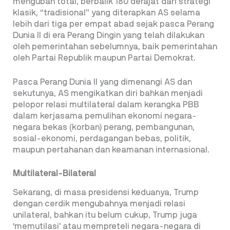
mengubah total, berbalik 180 derajat dari strategi
klasik, “tradisional” yang diterapkan AS selama
lebih dari tiga per empat abad sejak pasca Perang
Dunia II di era Perang Dingin yang telah dilakukan
oleh pemerintahan sebelumnya, baik pemerintahan
oleh Partai Republik maupun Partai Demokrat.
Pasca Perang Dunia II yang dimenangi AS dan
sekutunya, AS mengikatkan diri bahkan menjadi
pelopor relasi multilateral dalam kerangka PBB
dalam kerjasama pemulihan ekonomi negara-
negara bekas (korban) perang, pembangunan,
sosial-ekonomi, perdagangan bebas, politik,
maupun pertahanan dan keamanan internasional.
Multilateral-Bilateral
Sekarang, di masa presidensi keduanya, Trump
dengan cerdik mengubahnya menjadi relasi
unilateral, bahkan itu belum cukup, Trump juga
‘memutilasi’ atau mempreteli negara-negara di