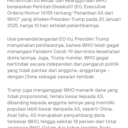
Pemerintah AS keluar dari keanggotaan WHO
beralaskan Perintah Eksekutif (EO, Executive
Orders) Nomor 14155 tentang “Penarikan AS dari
WHO” yang diteken Presiden Trump pada 20 Januari
2025, hanya 10 hari setelah pelantikannya.
Usai penandatanganan EO itu, Presiden Trump
menyatakan penilaiannya, bahwa WHO telah gagal
menangani Pandemi Covid-19 dan krisis kesehatan
dunia lainnya. Juga, Trump menilai, WHO gagal
bertindak secara independen dari pengaruh politik
yang tidak pantas dari anggota-anggotanya –
dengan China sebagai sasaran tembak.
Trump juga menganggap WHO menarik dana yang
tidak proporsional, terlalu besar kepada AS,
dibanding kepada anggota lainnya yang memiliki
populasi lebih besar daripada AS, seperti China.
Asal tahu, AS merupakan penyumbang dana
terbesar WHO, hingga sekitar 18 persen dari total
anggaran WHO. Dalam dua tahun terakhir. Pada