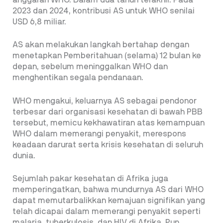
2023 dan 2024, kontribusi AS untuk WHO senilai
USD 6,8 miliar.
AS akan melakukan langkah bertahap dengan
menetapkan Pemberitahuan (selama) 12 bulan ke
depan, sebelum meninggalkan WHO dan
menghentikan segala pendanaan.
WHO mengakui, keluarnya AS sebagai pendonor
terbesar dari organisasi kesehatan di bawah PBB
tersebut, memicu kekhawatiran atas kemampuan
WHO dalam memerangi penyakit, merespons
keadaan darurat serta krisis kesehatan di seluruh
dunia.
Sejumlah pakar kesehatan di Afrika juga
memperingatkan, bahwa mundurnya AS dari WHO
dapat memutarbalikkan kemajuan signifikan yang
telah dicapai dalam memerangi penyakit seperti
malaria, tuberkulosis, dan HIV di Afrika. Pun,