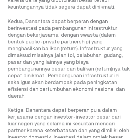
karena dana yang dibutuhkan besar tetapi
keuntungannya tidak segera dapat dinikmati.
Kedua, Danantara dapat berperan dengan
berinvestasi pada pembangunan infrastruktur
dengan bekerjasama dengan swasta (dalam
bentuk public-private partnership) yang
menghasilkan balikan (return). Infrastruktur yang
dimaksud misalnya jalan tol, pelabuhan, gudang,
pasar dan yang lainnya yang biaya
pembangunannya besar dan balikan (return)nya tak
cepat dinikmati. Pembangunan infrastruktur ini
sekaligus akan berdampak pada peningkatan
efisiensi dan pertumbuhan ekonomi nasional dan
daerah.
Ketiga, Danantara dapat berperan pula dalam
kerjasama dengan investor-investor besar dari
luar negeri yang selama ini kesulitan mencari
partner karena keterbatasan dan yang dimiliki oleh
investor domestik. Investasi dalam projek besar