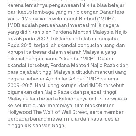
karena lemahnya pengawasan ini kita bisa belajar
dari kasus lembaga yang mirip dengan Danantara
yaitu “1Malaysia Development Berhad (1MDB)”.
1MDB adalah perusahaan investasi milik negara
yang didirikan oleh Perdana Menteri Malaysia Najib
Razak pada 2009, tak lama setelah ia menjabat.
Pada 2015, terjadilah skandal pencucian uang dan
korupsi terbesar dalam sejarah Malaysia yang
dikenal dengan nama “skandal 1MDB”. Dalam
skandal tersebut, Perdana Menteri Najib Razak dan
para pejabat tinggi Malaysia dituduh mencuri uang
negara sebesar 4,5 dollar AS dari 1MDB selama
2009-2015. Hasil uang korupsi dari 1MDB tersebut
digunakan oleh Najib Razak dan pejabat tinggi
Malaysia lain beserta keluarganya untuk berwisata
ke seluruh dunia, membiayai film blockbuster
Hollywood The Wolf of Wall Street, serta memberi
berbagai barang mewah mulai dari kapal pesiar
hingga lukisan Van Gogh.