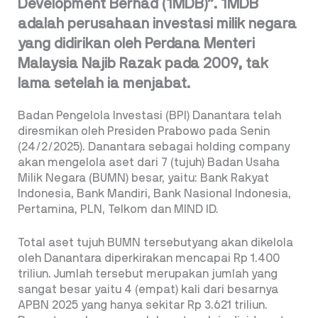
Development Berhad (1MDB)”. 1MDB
adalah perusahaan investasi milik negara
yang didirikan oleh Perdana Menteri
Malaysia Najib Razak pada 2009, tak
lama setelah ia menjabat.
Badan Pengelola Investasi (BPI) Danantara telah
diresmikan oleh Presiden Prabowo pada Senin
(24/2/2025). Danantara sebagai holding company
akan mengelola aset dari 7 (tujuh) Badan Usaha
Milik Negara (BUMN) besar, yaitu: Bank Rakyat
Indonesia, Bank Mandiri, Bank Nasional Indonesia,
Pertamina, PLN, Telkom dan MIND ID.
Total aset tujuh BUMN tersebutyang akan dikelola
oleh Danantara diperkirakan mencapai Rp 1.400
triliun. Jumlah tersebut merupakan jumlah yang
sangat besar yaitu 4 (empat) kali dari besarnya
APBN 2025 yang hanya sekitar Rp 3.621 triliun.