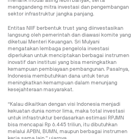
menarik modal asing lebih banyak, serta
menggandeng mitra investasi dan pengembangan
sektor infrastruktur jangka panjang.
Entitas NIIF berbentuk trust yang diinvestasikan
langsung oleh pemerintah dan diawasi komite yang
diketuai Menteri Keuangan. Sri Mulyani
mengatakan lembaga pengelola investasi
diperlukan untuk menciptakan berbagai instrumen
inovatif dan institusi yang bisa meningkatkan
kemampuan pembiayaan pembangunan. Pasalnya,
Indonesia membutuhkan dana untuk terus
meningkatkan kemampuan dalam menunjang
kesejahteraan masyarakat.
“Kalau dikaitkan dengan visi Indonesia menjadi
kekuatan dunia nomor lima, maka total investasi
untuk infrastruktur berdasarkan estimasi RPJMN
bisa mencapai Rp 6.445 triliun, itu dibutuhkan
melalui APBN, BUMN, maupun berbagai instrumen
kerja sama lain,” ujarnya.