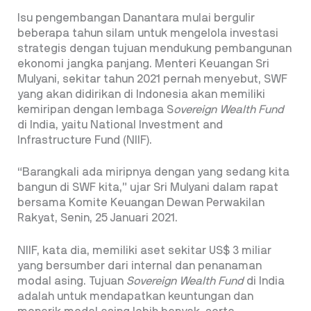
Isu pengembangan Danantara mulai bergulir
beberapa tahun silam untuk mengelola investasi
strategis dengan tujuan mendukung pembangunan
ekonomi jangka panjang. Menteri Keuangan Sri
Mulyani, sekitar tahun 2021 pernah menyebut, SWF
yang
akan didirikan di Indonesia akan memiliki
kemiripan dengan lembaga S
overeign Wealth Fund
di India, yaitu National Investment and
Infrastructure Fund (NIIF).
“Barangkali ada miripnya dengan yang sedang kita
bangun di SWF kita,” ujar Sri Mulyani dalam rapat
bersama Komite Keuangan Dewan Perwakilan
Rakyat, Senin, 25 Januari 2021.
NIIF, kata dia, memiliki aset sekitar US$ 3 miliar
yang bersumber dari internal dan penanaman
modal asing. Tujuan
Sovereign Wealth Fund
di India
adalah untuk mendapatkan keuntungan dan