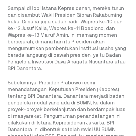
Sampai di lobi Istana Kepresidenan, mereka turun
dan disambut Wakil Presiden Gibran Rakabuming
Raka. Di sana juga sudah hadir Wapres ke-10 dan
ke-12 Jusuf Kalla, Wapres ke-11 Boediono, dan
Wapres ke-13 Ma’ruf Amin. Ini memang momen
bersejarah, dimana hari itu Presiden akan
mengumumkan pembentukan institusi usaha yang
berada langsung di bawah presiden, yaitu Badan
Pengelola Investasi Daya Anagata Nusantara atau
BPI Danantara.
Sebelumnya, Presiden Prabowo resmi
menandatangani Keputusan Presiden (Keppres)
tentang BPI Danantara. Danantara menjadi badan
pengelola modal yang ada di BUMN, ke dalam
proyek-proyek berkelanjutan dan berdampak luas
di masyarakat. Pengumuman penandatangan ini
dilakukan di Istana Kepresidenan Jakarta. BPI
Danantara ini dibentuk setelah revisi UU BUMN