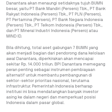
Danantara akan menaungi setidaknya tujuh BUMN
besar, yaitu PT Bank Mandiri (Persero) Tbk., PT Bank
Rakyat Indonesia (Persero) Tbk., PT PLN (Persero),
PT Pertamina (Persero), PT Bank Negara Indonesia
(Persero) Tbk., PT Telkom Indonesia (Persero) Tbk.,
dan PT Mineral Industri Indonesia (Persero) atau
MIND ID.
Bila dihitung, total aset gabungan 7 BUMN yang
akan menjadi bagian dari pendorong dana kelolaan
awal Danantara, diperkirakan akan mencapai
sekitar Rp. 14.000 triliun. BPI Danantara memegang
peran penting sebagai instrumen pembiayaan
alternatif untuk membantu pembangunan di
sektor-sektor prioritas nasional, terutama
infrastruktur. Pemerintah Indonesia berharap
institusi ini bisa mendatangkan banyak investor
asing ke dalam negeri dan memperkuat posisi
Indonesia dalam pasar global.