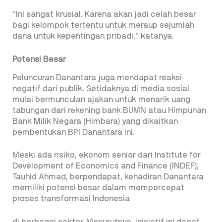
“Ini sangat krusial. Karena akan jadi celah besar
bagi kelompok tertentu untuk meraup sejumlah
dana untuk kepentingan pribadi,” katanya.
Potensi Besar
Peluncuran Danantara juga mendapat reaksi
negatif dari publik. Setidaknya di media sosial
mulai bermunculan ajakan untuk menarik uang
tabungan dari rekening bank BUMN atau Himpunan
Bank Milik Negara (Himbara) yang dikaitkan
pembentukan BPI Danantara ini.
Meski ada risiko, ekonom senior dari Institute for
Development of Economics and Finance (INDEF),
Tauhid Ahmad, berpendapat, kehadiran Danantara
memiliki potensi besar dalam mempercepat
proses transformasi Indonesia
di berbagai sektor. Menurutnya, inisiatif ini dapat