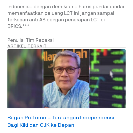
Indonesia- dengan demikian – harus pandaipandai
memanfaatkan peluang LCT ini jangan sampai
terkesan anti AS dengan penerapan LCT di
BRICS.***
Penulis: Tim Redaksi
ARTIKEL TERKAIT
Bagas Pratomo – Tantangan Independensi
Bagi Kiki dan OJK ke Depan