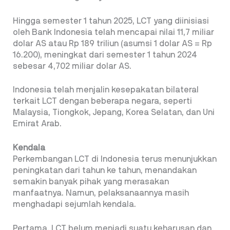
Hingga semester 1 tahun 2025, LCT yang diinisiasi
oleh Bank Indonesia telah mencapai nilai 11,7 miliar
dolar AS atau Rp 189 triliun (asumsi 1 dolar AS = Rp
16.200), meningkat dari semester 1 tahun 2024
sebesar 4,702 miliar dolar AS.
Indonesia telah menjalin kesepakatan bilateral
terkait LCT dengan beberapa negara, seperti
Malaysia, Tiongkok, Jepang, Korea Selatan, dan Uni
Emirat Arab.
Kendala
Perkembangan LCT di Indonesia terus menunjukkan
peningkatan dari tahun ke tahun, menandakan
semakin banyak pihak yang merasakan
manfaatnya. Namun, pelaksanaannya masih
menghadapi sejumlah kendala.
Pertama, LCT belum menjadi suatu keharusan dan