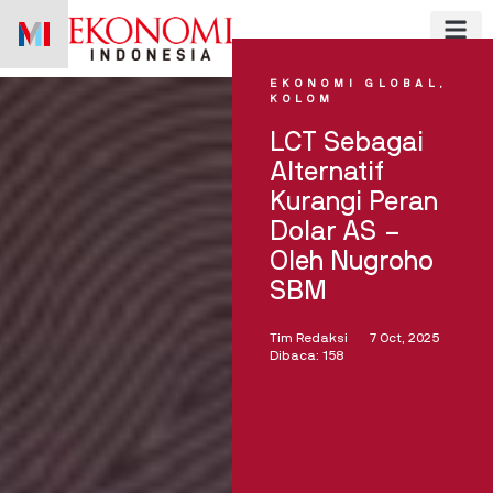
Skip
to
content
EKONOMI GLOBAL
,
KOLOM
LCT Sebagai
Alternatif
Kurangi Peran
Dolar AS –
Oleh Nugroho
SBM
Tim Redaksi
7 Oct, 2025
Dibaca: 158