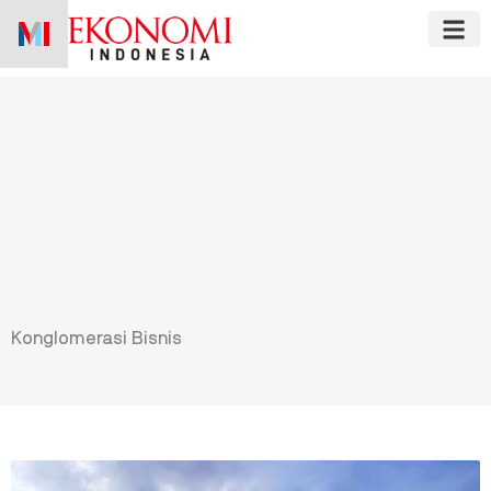
Skip
to
content
Konglomerasi Bisnis