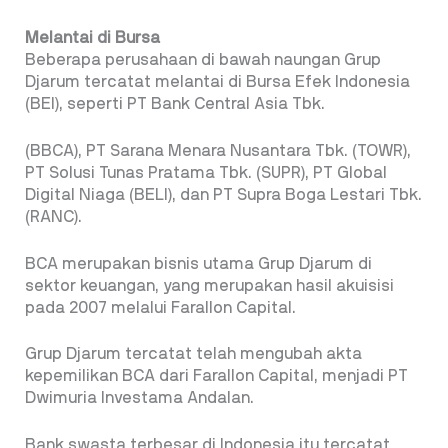
Melantai di Bursa
Beberapa perusahaan di bawah naungan Grup
Djarum tercatat melantai di Bursa Efek Indonesia
(BEI), seperti PT Bank Central Asia Tbk.
(BBCA), PT Sarana Menara Nusantara Tbk. (TOWR),
PT Solusi Tunas Pratama Tbk. (SUPR), PT Global
Digital Niaga (BELI), dan PT Supra Boga Lestari Tbk.
(RANC).
BCA merupakan bisnis utama Grup Djarum di
sektor keuangan, yang merupakan hasil akuisisi
pada 2007 melalui Farallon Capital.
Grup Djarum tercatat telah mengubah akta
kepemilikan BCA dari Farallon Capital, menjadi PT
Dwimuria Investama Andalan.
Bank swasta terbesar di Indonesia itu tercatat