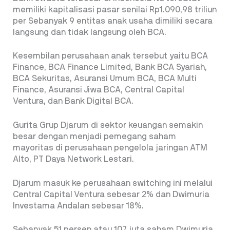
memiliki kapitalisasi pasar senilai Rp1.090,98 triliun
per Sebanyak 9 entitas anak usaha dimiliki secara
langsung dan tidak langsung oleh BCA.
Kesembilan perusahaan anak tersebut yaitu BCA
Finance, BCA Finance Limited, Bank BCA Syariah,
BCA Sekuritas, Asuransi Umum BCA, BCA Multi
Finance, Asuransi Jiwa BCA, Central Capital
Ventura, dan Bank Digital BCA.
Gurita Grup Djarum di sektor keuangan semakin
besar dengan menjadi pemegang saham
mayoritas di perusahaan pengelola jaringan ATM
Alto, PT Daya Network Lestari.
Djarum masuk ke perusahaan switching ini melalui
Central Capital Ventura sebesar 2% dan Dwimuria
Investama Andalan sebesar 18%.
Sebanyak 51 persen atau 107 juta saham Dwimuria