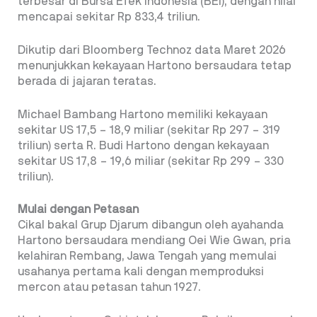
terbesar di Bursa Efek Indonesia (BEI), dengan nilai
mencapai sekitar Rp 833,4 triliun.
Dikutip dari Bloomberg Technoz data Maret 2026
menunjukkan kekayaan Hartono bersaudara tetap
berada di jajaran teratas.
Michael Bambang Hartono memiliki kekayaan
sekitar US 17,5 – 18,9 miliar (sekitar Rp 297 – 319
triliun) serta R. Budi Hartono dengan kekayaan
sekitar US 17,8 – 19,6 miliar (sekitar Rp 299 – 330
triliun).
Mulai dengan Petasan
Cikal bakal Grup Djarum dibangun oleh ayahanda
Hartono bersaudara mendiang Oei Wie Gwan, pria
kelahiran Rembang, Jawa Tengah yang memulai
usahanya pertama kali dengan memproduksi
mercon atau petasan tahun 1927.