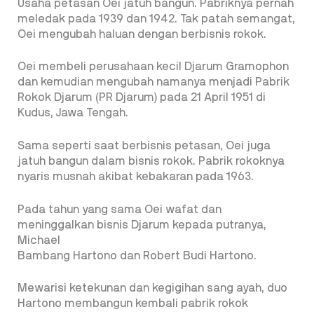
Usaha petasan Oei jatuh bangun. Pabriknya pernah
meledak pada 1939 dan 1942. Tak patah semangat,
Oei mengubah haluan dengan berbisnis rokok.
Oei membeli perusahaan kecil Djarum Gramophon
dan kemudian mengubah namanya menjadi Pabrik
Rokok Djarum (PR Djarum) pada 21 April 1951 di
Kudus, Jawa Tengah.
Sama seperti saat berbisnis petasan, Oei juga
jatuh bangun dalam bisnis rokok. Pabrik rokoknya
nyaris musnah akibat kebakaran pada 1963.
Pada tahun yang sama Oei wafat dan
meninggalkan bisnis Djarum kepada putranya,
Michael
Bambang Hartono dan Robert Budi Hartono.
Mewarisi ketekunan dan kegigihan sang ayah, duo
Hartono membangun kembali pabrik rokok