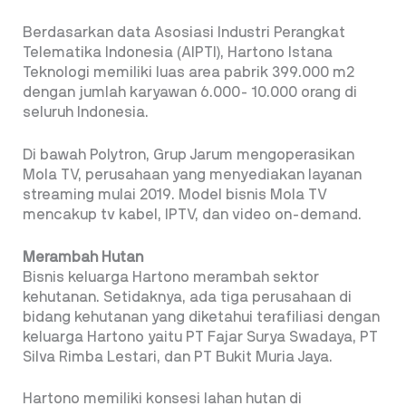
Berdasarkan data Asosiasi Industri Perangkat
Telematika Indonesia (AIPTI), Hartono Istana
Teknologi memiliki luas area pabrik 399.000 m2
dengan jumlah karyawan 6.000- 10.000 orang di
seluruh Indonesia.
Di bawah Polytron, Grup Jarum mengoperasikan
Mola TV, perusahaan yang menyediakan layanan
streaming mulai 2019. Model bisnis Mola TV
mencakup tv kabel, IPTV, dan video on-demand.
Merambah Hutan
Bisnis keluarga Hartono merambah sektor
kehutanan. Setidaknya, ada tiga perusahaan di
bidang kehutanan yang diketahui terafiliasi dengan
keluarga Hartono yaitu PT Fajar Surya Swadaya, PT
Silva Rimba Lestari, dan PT Bukit Muria Jaya.
Hartono memiliki konsesi lahan hutan di