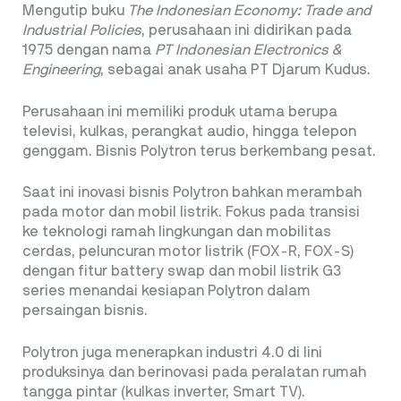
Mengutip buku
The Indonesian Economy: Trade and
Industrial Policies
, perusahaan ini didirikan pada
1975 dengan nama
PT Indonesian Electronics &
Engineering
, sebagai anak usaha PT Djarum Kudus.
Perusahaan ini memiliki produk utama berupa
televisi, kulkas, perangkat audio, hingga telepon
genggam. Bisnis Polytron terus berkembang pesat.
Saat ini inovasi bisnis Polytron bahkan merambah
pada motor dan mobil listrik. Fokus pada transisi
ke teknologi ramah lingkungan dan mobilitas
cerdas, peluncuran motor listrik (FOX-R, FOX-S)
dengan fitur battery swap dan mobil listrik G3
series menandai kesiapan Polytron dalam
persaingan bisnis.
Polytron juga menerapkan industri 4.0 di lini
produksinya dan berinovasi pada peralatan rumah
tangga pintar (kulkas inverter, Smart TV).