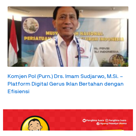
Komjen Pol (Purn.) Drs. Imam Sudjarwo, M.Si. –
Platform Digital Gerus Iklan Bertahan dengan
Efisiensi