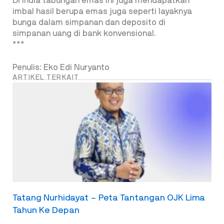
Di India tabungan emas ini juga mendapatkan
imbal hasil berupa emas juga seperti layaknya
bunga dalam simpanan dan deposito di
simpanan uang di bank konvensional.
***
Penulis: Eko Edi Nuryanto
ARTIKEL TERKAIT
Tatang Nurhidayat – Peta Tantangan OJK Lima
Tahun Ke Depan