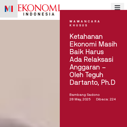
Skip
to
content
WAWANCARA
KHUSUS
Ketahanan
Ekonomi Masih
Baik Harus
Ada Relaksasi
Anggaran –
Oleh Teguh
Dartanto, Ph.D
Bambang Sadono
28 May, 2025
Dibaca: 224