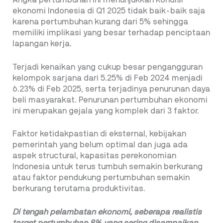
Angka pertumbuhan ini menunjukkan kondisi
ekonomi Indonesia di Q1 2025 tidak baik-baik saja
karena pertumbuhan kurang dari 5% sehingga
memiliki implikasi yang besar terhadap penciptaan
lapangan kerja.
Terjadi kenaikan yang cukup besar pengangguran
kelompok sarjana dari 5.25% di Feb 2024 menjadi
6.23% di Feb 2025, serta terjadinya penurunan daya
beli masyarakat. Penurunan pertumbuhan ekonomi
ini merupakan gejala yang komplek dari 3 faktor.
Faktor ketidakpastian di eksternal, kebijakan
pemerintah yang belum optimal dan juga ada
aspek structural, kapasitas perekonomian
Indonesia untuk terus tumbuh semakin berkurang
atau faktor pendukung pertumbuhan semakin
berkurang terutama produktivitas.
Di tengah pelambatan ekonomi, seberapa
realistis
target pertumbuhan 8% yang
sering disampaikan