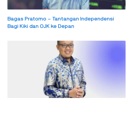
Bagas Pratomo – Tantangan Independensi
Bagi Kiki dan OJK ke Depan
Tatang Nurhidayat – Peta Tantangan OJK Lima
Tahun Ke Depan