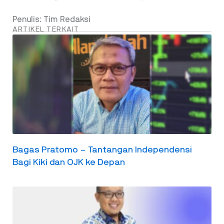
Penulis: Tim Redaksi
ARTIKEL TERKAIT
Bagas Pratomo – Tantangan Independensi
Bagi Kiki dan OJK ke Depan