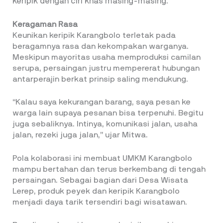
keripik dengan ciri khas masing-masing.
Keragaman Rasa
Keunikan keripik Karangbolo terletak pada
beragamnya rasa dan kekompakan warganya.
Meskipun mayoritas usaha memproduksi camilan
serupa, persaingan justru mempererat hubungan
antarperajin berkat prinsip saling mendukung.
“Kalau saya kekurangan barang, saya pesan ke
warga lain supaya pesanan bisa terpenuhi. Begitu
juga sebaliknya. Intinya, komunikasi jalan, usaha
jalan, rezeki juga jalan,” ujar Mitwa.
Pola kolaborasi ini membuat UMKM Karangbolo
mampu bertahan dan terus berkembang di tengah
persaingan. Sebagai bagian dari Desa Wisata
Lerep, produk peyek dan keripik Karangbolo
menjadi daya tarik tersendiri bagi wisatawan.