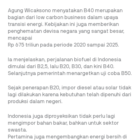
Agung Wicaksono menyatakan B40 merupakan
bagian dari low carbon business dalam upaya
transisi energi. Kebijakan ini juga memberikan
penghematan devisa negara yang sangat besar,
mencapai
Rp 675 triliun pada periode 2020 sampai 2025.
Ia menjelaskan, perjalanan biofuel di Indonesia
dimulai dari B2,5, lalu B20, B30, dan kini B40.
Selanjutnya pemerintah menargetkan uji coba B50.
Sejak penerapan B20, impor diesel atau solar tidak
lagi dilakukan karena kebutuhan telah dipenuhi dari
produksi dalam negeri.
Indonesia juga diproyeksikan tidak perlu lagi
mengimpor bahan bakar, bahkan untuk sektor
swasta.
Pertamina juga mengembangkan energi bersih di