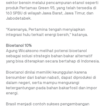
sektor bensin melalui pencampuran etanol seperti
produk Pertamax Green 95, yang telah tersedia di
163 SPBU di wilayah Jawa Barat, Jawa Timur, dan
Jabodetabek.
“Karenanya, Pertamina tengah menyiapkan
integrasi hulu terkait energi bersih,” katanya.
Bioetanol 10%
Agung Wicaksono melihat potensi bioetanol
sebagai solusi strategis bahan bakar alternatif
yang bisa diterapkan secara bertahap di Indonesia.
Bioetanol dinilai memiliki keunggulan karena
bersumber dari bahan nabati, dapat diproduksi di
dalam negeri, serta mampu mengurangi
ketergantungan pada bahan bakarfosil dan impor
energi.
Brasil menjadi contoh sukses pengembangan