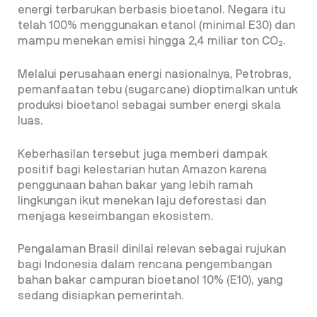
energi terbarukan berbasis bioetanol. Negara itu
telah 100% menggunakan etanol (minimal E30) dan
mampu menekan emisi hingga 2,4 miliar ton CO₂.
Melalui perusahaan energi nasionalnya, Petrobras,
pemanfaatan tebu (sugarcane) dioptimalkan untuk
produksi bioetanol sebagai sumber energi skala
luas.
Keberhasilan tersebut juga memberi dampak
positif bagi kelestarian hutan Amazon karena
penggunaan bahan bakar yang lebih ramah
lingkungan ikut menekan laju deforestasi dan
menjaga keseimbangan ekosistem.
Pengalaman Brasil dinilai relevan sebagai rujukan
bagi Indonesia dalam rencana pengembangan
bahan bakar campuran bioetanol 10% (E10), yang
sedang disiapkan pemerintah.