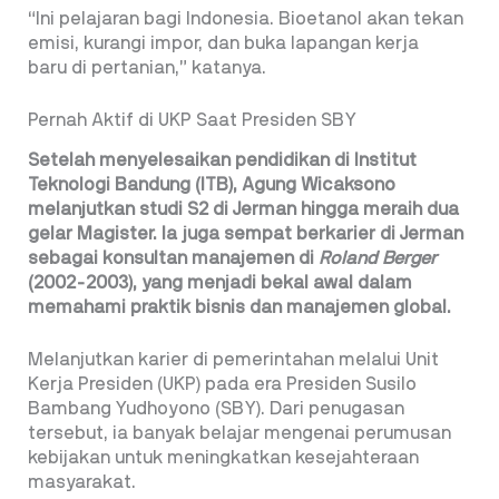
“Ini pelajaran bagi Indonesia. Bioetanol akan tekan
emisi, kurangi impor, dan buka lapangan kerja
baru di pertanian,” katanya.
Pernah Aktif di UKP Saat Presiden SBY
Setelah menyelesaikan pendidikan di Institut
Teknologi Bandung (ITB), Agung Wicaksono
melanjutkan studi S2 di Jerman hingga meraih dua
gelar Magister. Ia juga sempat berkarier di Jerman
sebagai konsultan manajemen di
Roland Berger
(2002-2003), yang menjadi bekal awal dalam
memahami praktik bisnis dan manajemen global.
Melanjutkan karier di pemerintahan melalui Unit
Kerja Presiden (UKP) pada era Presiden Susilo
Bambang Yudhoyono (SBY). Dari penugasan
tersebut, ia banyak belajar mengenai perumusan
kebijakan untuk meningkatkan kesejahteraan
masyarakat.