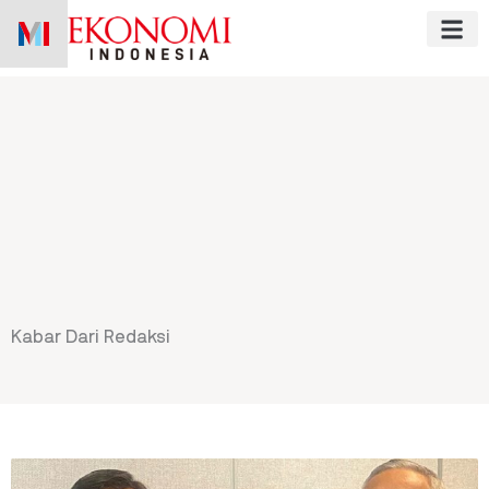
Skip
to
content
Kabar Dari Redaksi