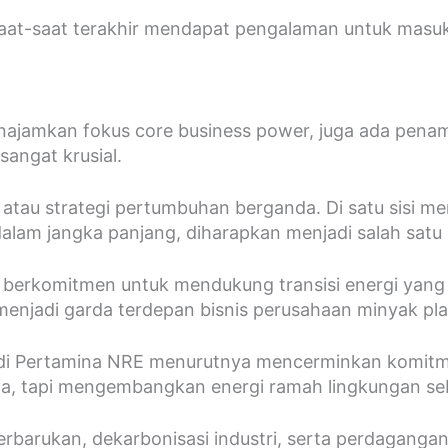
 saat-saat terakhir mendapat pengalaman untuk masu
najamkan fokus core business power, juga ada pena
sangat krusial.
au strategi pertumbuhan berganda. Di satu sisi menga
 dalam jangka panjang, diharapkan menjadi salah satu
g berkomitmen untuk mendukung transisi energi yan
jadi garda terdepan bisnis perusahaan minyak plat 
adi Pertamina NRE menurutnya mencerminkan komitm
aja, tapi mengembangkan energi ramah lingkungan se
barukan, dekarbonisasi industri, serta perdagangan 