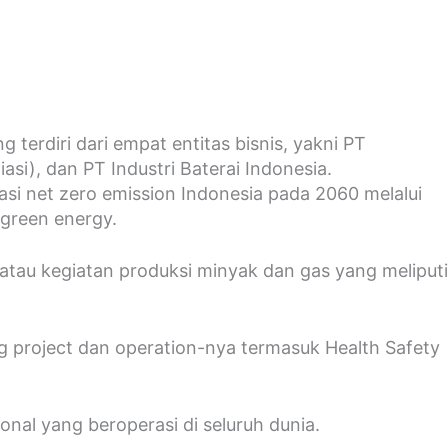
erdiri dari empat entitas bisnis, yakni PT
si), dan PT Industri Baterai Indonesia.
i net zero emission Indonesia pada 2060 melalui
green energy.
 atau kegiatan produksi minyak dan gas yang meliputi
ning project dan operation-nya termasuk Health Safety
nal yang beroperasi di seluruh dunia.