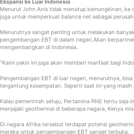
Ekspansi ke Luar Indonesia
Menurut John Anis tidak menutup kemungkinan, ke d
juga untuk memperkuat balance net sebagai perusaha
Menurutnya sangat penting untuk melakukan banyak
pengembangan EBT di dalam negeri.Akan berpartner
mengembangkan di Indonesia.
“Kami yakin ini juga akan memberi manfaat bagi Ind
Pengembangan EBT di luar negeri, menurutnya, bisa 
tergantung kesempatan. Seperti saat ini yang masih r
Kalau pemerintah setuju, Pertamina RNE tentu saja ing
menjajaki geothermal di beberapa negara, Kenya mis
Di negara Afrika tersebut terdapat potensi geother
mereka untuk pengembangan EBT sangat terbuka.