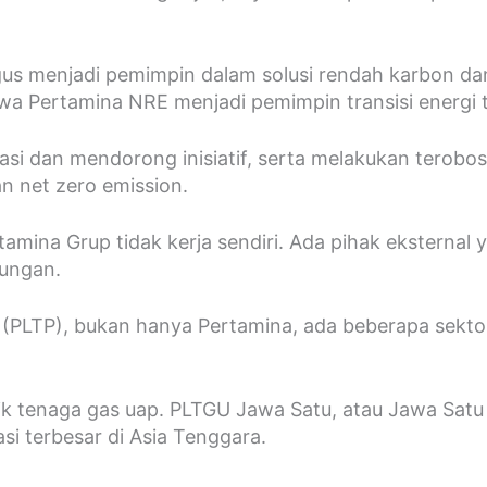
us menjadi pemimpin dalam solusi rendah karbon dan 
a Pertamina NRE menjadi pemimpin transisi energi t
ovasi dan mendorong inisiatif, serta melakukan terob
n net zero emission.
tamina Grup tidak kerja sendiri. Ada pihak eksternal
kungan.
 (PLTP), bukan hanya Pertamina, ada beberapa sektor
ik tenaga gas uap. PLTGU Jawa Satu, atau Jawa Satu 
si terbesar di Asia Tenggara.