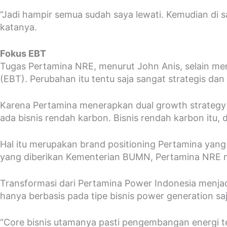
“Jadi hampir semua sudah saya lewati. Kemudian di
katanya.
Fokus EBT
Tugas Pertamina NRE, menurut John Anis, selain me
(EBT). Perubahan itu tentu saja sangat strategis dan 
Karena Pertamina menerapkan dual growth strategy at
ada bisnis rendah karbon. Bisnis rendah karbon itu,
Hal itu merupakan brand positioning Pertamina yan
yang diberikan Kementerian BUMN, Pertamina NRE men
Transformasi dari Pertamina Power Indonesia menj
hanya berbasis pada tipe bisnis power generation s
“Core bisnis utamanya pasti pengembangan energi ter