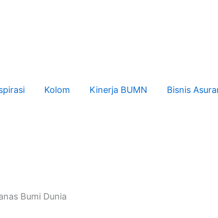
spirasi
Kolom
Kinerja BUMN
Bisnis Asura
anas Bumi Dunia