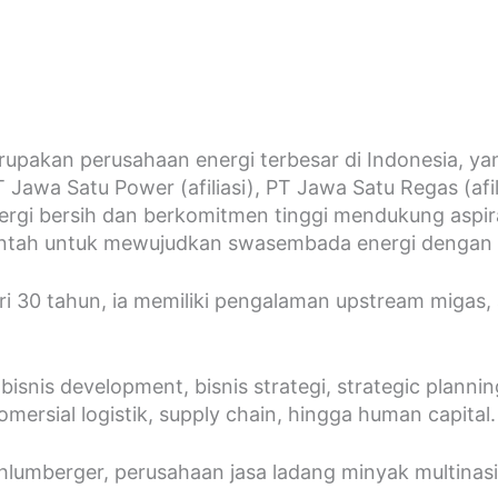
kan perusahaan energi terbesar di Indonesia, yang t
wa Satu Power (afiliasi), PT Jawa Satu Regas (afilia
gi bersih dan berkomitmen tinggi mendukung aspiras
rintah untuk mewujudkan swasembada energi dengan 
ari 30 tahun, ia memiliki pengalaman upstream migas,
ri bisnis development, bisnis strategi, strategic plan
omersial logistik, supply chain, hingga human capital.
lumberger, perusahaan jasa ladang minyak multinasio