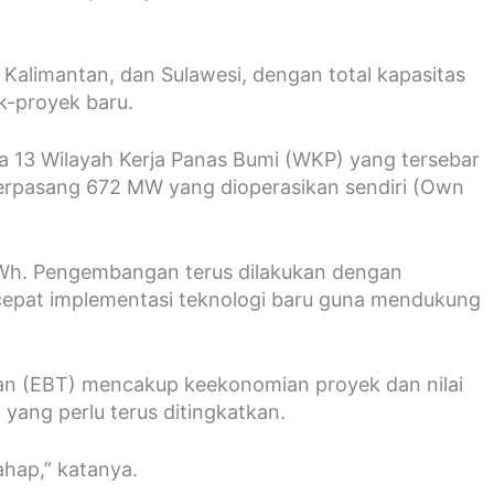
 Kalimantan, dan Sulawesi, dengan total kapasitas
k-proyek baru.
a 13 Wilayah Kerja Panas Bumi (WKP) yang tersebar
 terpasang 672 MW yang dioperasikan sendiri (Own
a GWh. Pengembangan terus dilakukan dengan
epat implementasi teknologi baru guna mendukung
ukan (EBT) mencakup keekonomian proyek dan nilai
yang perlu terus ditingkatkan.
ahap,” katanya.