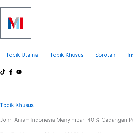
Skip
to
content
Topik Utama
Topik Khusus
Sorotan
In
Topik Khusus
John Anis – Indonesia Menyimpan 40 % Cadangan P