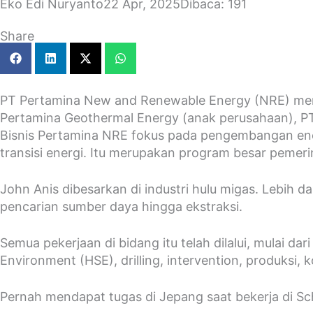
Eko Edi Nuryanto
22 Apr, 2025
Dibaca: 191
Share
PT Pertamina New and Renewable Energy (NRE) merupa
Pertamina Geothermal Energy (anak perusahaan), PT Ja
Bisnis Pertamina NRE fokus pada pengembangan ener
transisi energi. Itu merupakan program besar peme
John Anis dibesarkan di industri hulu migas. Lebih d
pencarian sumber daya hingga ekstraksi.
Semua pekerjaan di bidang itu telah dilalui, mulai da
Environment (HSE), drilling, intervention, produksi, k
Pernah mendapat tugas di Jepang saat bekerja di Sch