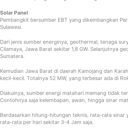
Solar Panel
Pembangkit bersumber EBT yang dikembangkan Pertam
Sulawesi.
Dari jenis sumber energinya, geothermal, tenaga sury
Cilamaya, Jawa Barat sekitar 1,8 GW. Selanjutnya geo
Sumatera.
Kemudian Jawa Barat di daerah Kamojang dan Karaha
kecil-kecil. Totalnya 52 MW, yang terbesar ada di Ro
Diakuinya, sumber energi matahari memang tidak ter
Contohnya saja kelembapan, awan, hingga sinar mata
Berdasarkan hitung-hitungan teknis, rata-rata sinar
rata-rata per hari sekitar 3-4 Jam saja.