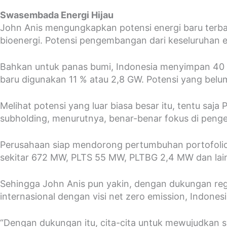
Swasembada Energi Hijau
John Anis mengungkapkan potensi energi baru terbaru
bioenergi. Potensi pengembangan dari keseluruhan en
Bahkan untuk panas bumi, Indonesia menyimpan 40 % 
baru digunakan 11 % atau 2,8 GW. Potensi yang bel
Melihat potensi yang luar biasa besar itu, tentu 
subholding, menurutnya, benar-benar fokus di pen
Perusahaan siap mendorong pertumbuhan portofolio h
sekitar 672 MW, PLTS 55 MW, PLTBG 2,4 MW dan lainn
Sehingga John Anis pun yakin, dengan dukungan regu
internasional dengan visi net zero emission, Indon
“Dengan dukungan itu, cita-cita untuk mewujudkan sw