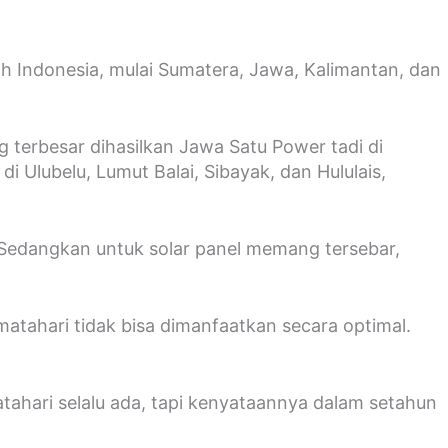
 Indonesia, mulai Sumatera, Jawa, Kalimantan, dan
g terbesar dihasilkan Jawa Satu Power tadi di
i Ulubelu, Lumut Balai, Sibayak, dan Hululais,
“Sedangkan untuk solar panel memang tersebar,
atahari tidak bisa dimanfaatkan secara optimal.
atahari selalu ada, tapi kenyataannya dalam setahun