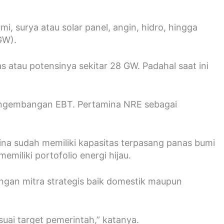
, surya atau solar panel, angin, hidro, hingga
GW).
atau potensinya sekitar 28 GW. Padahal saat ini
 pengembangan EBT. Pertamina NRE sebagai
ina sudah memiliki kapasitas terpasang panas bumi
iliki portofolio energi hijau.
engan mitra strategis baik domestik maupun
uai target pemerintah,” katanya.