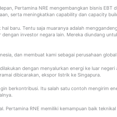
epan, Pertamina NRE mengembangkan bisnis EBT di l
an, serta meningkatkan capability dan capacity buil
 hal baru. Tentu saja muaranya adalah mengganden
 dengan investor negara lain. Mereka diundang un
onesia, dan membuat kami sebagai perusahaan global 
dilakukan dengan menyalurkan energi ke luar negeri
amai dibicarakan, ekspor listrik ke Singapura.
in berkontribusi. Itu salah satu contoh mengirim energ
alnya.
mal. Pertamina RNE memiliki kemampuan baik teknikal