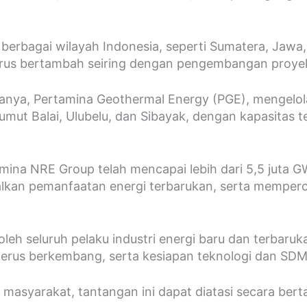
 berbagai wilayah Indonesia, seperti Sumatera, Jawa,
 terus bertambah seiring dengan pengembangan proye
anya, Pertamina Geothermal Energy (PGE), mengelol
umut Balai, Ulubelu, dan Sibayak, dengan kapasitas
rtamina NRE Group telah mencapai lebih dari 5,5 jut
kan pemanfaatan energi terbarukan, serta memperc
leh seluruh pelaku industri energi baru dan terbar
 terus berkembang, serta kesiapan teknologi dan SDM 
masyarakat, tantangan ini dapat diatasi secara bert