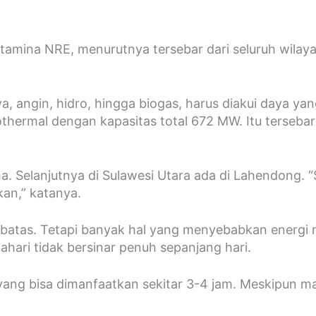
ina NRE, menurutnya tersebar dari seluruh wilayah
a, angin, hidro, hingga biogas, harus diakui daya yan
thermal dengan kapasitas total 672 MW. Itu tersebar d
. Selanjutnya di Sulawesi Utara ada di Lahendong. 
kan,” katanya.
batas. Tetapi banyak hal yang menyebabkan energi m
hari tidak bersinar penuh sepanjang hari.
 yang bisa dimanfaatkan sekitar 3-4 jam. Meskipun m