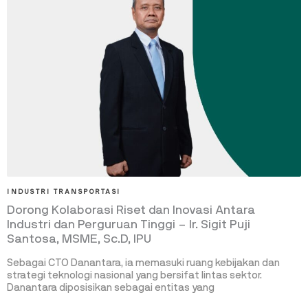
INDUSTRI TRANSPORTASI
Dorong Kolaborasi Riset dan Inovasi Antara
Industri dan Perguruan Tinggi – Ir. Sigit Puji
Santosa, MSME, Sc.D, IPU
Sebagai CTO Danantara, ia memasuki ruang kebijakan dan
strategi teknologi nasional yang bersifat lintas sektor.
Danantara diposisikan sebagai entitas yang