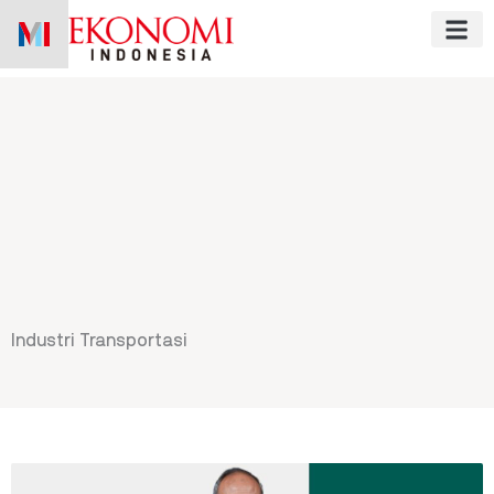
Skip
to
content
Industri Transportasi