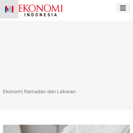
Skip
to
content
Ekonomi Ramadan dan Lebaran