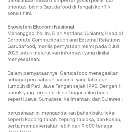
perusahaan mulai mempertanyakan posisi dan
orientasi bisnis Garudafood di tengah konflik
sensitif ini.
Ekosistem Ekonomi Nasional
Menanggapi hal ini, Dian Astriana Yunianty, Head of
Corporate Communication and External Relations
Garudafood, merilis pernyataan resmi pada 2 Juli
2025 untuk meluruskan informasi yang dinilai
menyesatkan.
Dalam pernyataannya, Garudafood menegaskan
sebagai perusahaan nasional yang lahir dan
tumbuh di Pati, Jawa Tengah sejak 1990. Dengan 11
pabrik yang tersebar di berbagai pulau besar
seperti Jawa, Sumatera, Kalimantan, dan Sulawesi,
perusahaan ini mengandalkan bahan baku lokal
seperti kacang tanah, tepung tapioka, dan kakao,
serta mempekerjakan lebih dari 9.600 tenaga