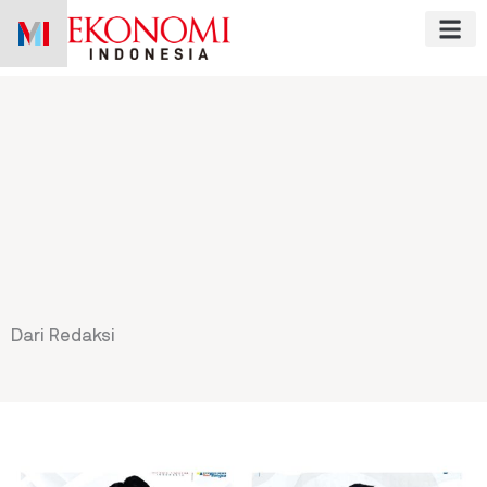
Skip
to
content
Dari Redaksi