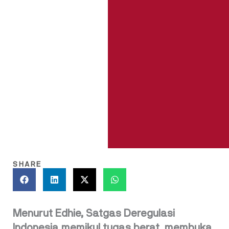
SHARE
Menurut Edhie, Satgas Deregulasi
Indonesia memikul tugas berat, membuka