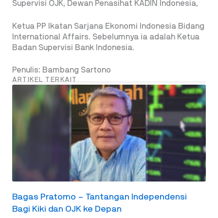
Supervisi OJK, Dewan Penasihat KADIN Indonesia,
Ketua PP Ikatan Sarjana Ekonomi Indonesia Bidang
International Affairs. Sebelumnya ia adalah Ketua
Badan Supervisi Bank Indonesia.
Penulis: Bambang Sartono
ARTIKEL TERKAIT
Bagas Pratomo – Tantangan Independensi
Bagi Kiki dan OJK ke Depan