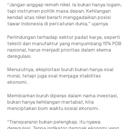
“Jangan anggap remeh nikel. Ia bukan hanya logam,
tapi instrumen politik masa depan. Kehilangan
kendali atas nikel berarti menggadaikan posisi
tawar Indonesia di percaturan dunia,” ujarnya
Perlindungan terhadap sektor padat karya, seperti
tekstil dan manufaktur yang menyumbang 15% PDB
nasional, harus menjadi prioritas dalam skema
deregulasi.
Menurutnya, eksploitasi buruh bukan hanya soal
moral, tetapi juga soal menjaga stabilitas
ekonomi.
Membiarkan buruh diperas dalam nama investasi,
bukan hanya kehilangan martabat, kita
menciptakan bom waktu sosial ekonomi .
“Transparansi bukan pelengkap, itu nyawa
deregulasi. Tanpa indikator dampak ekonomi yang