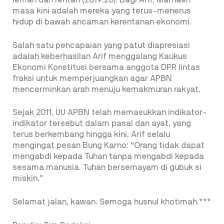
lemah dan rentan (2019:20). Bagi Arif, Marhaen
masa kini adalah mereka yang terus-menerus
hidup di bawah ancaman kerentanan ekonomi.
Salah satu pencapaian yang patut diapresiasi
adalah keberhasilan Arif menggalang Kaukus
Ekonomi Konstitusi bersama anggota DPR lintas
fraksi untuk memperjuangkan agar APBN
mencerminkan arah menuju kemakmuran rakyat.
Sejak 2011, UU APBN telah memasukkan indikator-
indikator tersebut dalam pasal dan ayat, yang
terus berkembang hingga kini. Arif selalu
mengingat pesan Bung Karno: “Orang tidak dapat
mengabdi kepada Tuhan tanpa mengabdi kepada
sesama manusia. Tuhan bersemayam di gubuk si
miskin.”
Selamat jalan, kawan. Semoga husnul khotimah.***