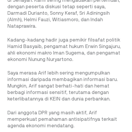
di Senayan. Kami sering mengadakan pertemuan,
dengan peserta diskusi tetap seperti saya,
Darmadi Durianto, Sonny Keraf, Sri Adiningsih
(Almh), Helmi Fauzi, Witiasmoro, dan Indah
Nataprawira.
Kadang-kadang hadir juga pemikir filsafat politik
Hamid Basyaib, pengamat hukum Erwin Singajuru,
ahli ekonomi makro Iman Sugema, dan pengamat
ekonomi Nunung Nuryartono.
Saya merasa Arif lebih sering mengumpulkan
informasi daripada membagikan informasi baru.
Mungkin, Arif sangat berhati-hati dan hemat
berbagi informasi sensitif, terutama dengan
keterlibatannya di KEIN dan dunia perbankan.
Dari anggota DPR yang masih aktif, Arif
memperkuat pemahaman antisipatifnya terkait
agenda ekonomi mendatang.