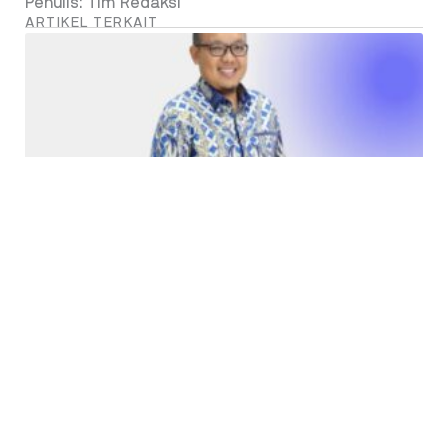
Penulis: Tim Redaksi
ARTIKEL TERKAIT
Tatang Nurhidayat – Peta Tantangan OJK Lima
Tahun Ke Depan