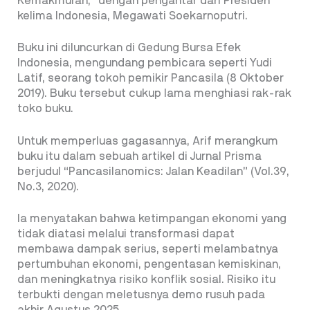
Kemakmuran,” dengan pengantar dari Presiden
kelima Indonesia, Megawati Soekarnoputri.
Buku ini diluncurkan di Gedung Bursa Efek
Indonesia, mengundang pembicara seperti Yudi
Latif, seorang tokoh pemikir Pancasila (8 Oktober
2019). Buku tersebut cukup lama menghiasi rak-rak
toko buku.
Untuk memperluas gagasannya, Arif merangkum
buku itu dalam sebuah artikel di Jurnal Prisma
berjudul “Pancasilanomics: Jalan Keadilan” (Vol.39,
No.3, 2020).
Ia menyatakan bahwa ketimpangan ekonomi yang
tidak diatasi melalui transformasi dapat
membawa dampak serius, seperti melambatnya
pertumbuhan ekonomi, pengentasan kemiskinan,
dan meningkatnya risiko konflik sosial. Risiko itu
terbukti dengan meletusnya demo rusuh pada