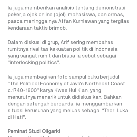
Ia juga memberikan analisis tentang demonstrasi
pekerja ojek online (ojol), mahasiswa, dan ormas,
pasca meninggalnya Affan Kurniawan yang tergilas
kendaraan taktis brimob.
Dalam diskusi di grup, Arif sering membahas
rumitnya rivalitas kekuatan politik di Indonesia
yang sangat rumit dan biasa ia sebut sebagai
“interlocking politics”.
Ia juga membagikan foto sampul buku berjudul
“The Political Economy of Java’s Northeast Coast
c.1740-1800” karya Kwee Hui Kian, yang
menurutnya menarik untuk didiskusikan. Bahkan,
dengan setengah bercanda, ia menggambarkan
situasi kerusuhan yang meluas sebagai “Teori Luka
di Hati”.
Peminat Studi Oligarki