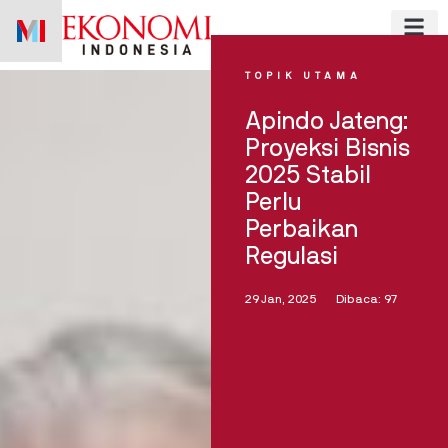
Skip
to
content
TOPIK UTAMA
Apindo Jateng:
Proyeksi Bisnis
2025 Stabil
Perlu
Perbaikan
Regulasi
29 Jan, 2025
Dibaca: 97