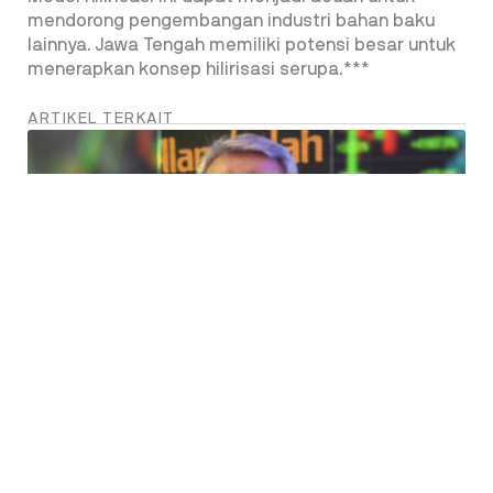
mendorong pengembangan industri bahan baku
lainnya. Jawa Tengah memiliki potensi besar untuk
menerapkan konsep hilirisasi serupa.***
ARTIKEL TERKAIT
Bagas Pratomo – Tantangan Independensi
Bagi Kiki dan OJK ke Depan