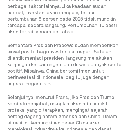
masuk karena masalah geopolitik, inflasi, dan
berbagai faktor lainnya. Jika keadaan sudah
normal, investasi akan mengalir, tetapi
pertumbuhan 8 persen pada 2025 tidak mungkin
tercapai secara langsung. Pertumbuhan itu pasti
akan terjadi secara bertahap.
Sementara Presiden Prabowo sudah memberikan
sinyal positif bagi investor luar negeri. Setelah
dilantik menjadi presiden, langsung melakukan
kunjungan ke luar negeri, dan di sana banyak cerita
positif. Misalnya, China berkomitmen untuk
berinvestasi di Indonesia, begitu juga dengan
negara-negara lain.
Selanjutnya, menurut Frans, jika Presiden Trump
kembali menjabat, mungkin akan ada sedikit
proteksi yang diterapkan, mengingat sejarah
perang dagang antara Amerika dan China. Dalam
situasi ini, kemungkinan besar China akan
merelokasi industrinya ke Indonesia dan dapat