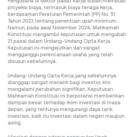
Pengusaha di sektor padat karya sudah membuat
proyeksi biaya, termasuk biaya tenaga kerja,
berdasarkan Peraturan Pemerintah (PP) No. 51
Tahun 2023 tentang penentuan upah minimum.
Namun, pada awal November 2024, Mahkamah
Konstitusi mengambil keputusan untuk mengubah
21 pasal dalam Undang-Undang Cipta Kerja.
Keputusan ini mengejutkan dan sangat
mengganggu perencanaan usaha yang telah
disusun sebelumnya.
Undang-Undang Cipta Kerja,yang sebelumnya
dianggap sangat menarik bagi investor, kini
mengalami perubahan signifikan. Keputusan
Mahkamah Konstitusi ini berpotensi memberikan
dampak besar terhadap iklim investasi di masa
depan, yang tentunya mengurangi daya tarik
investasi, baik itu investasi dalam negeri maupun
asing.