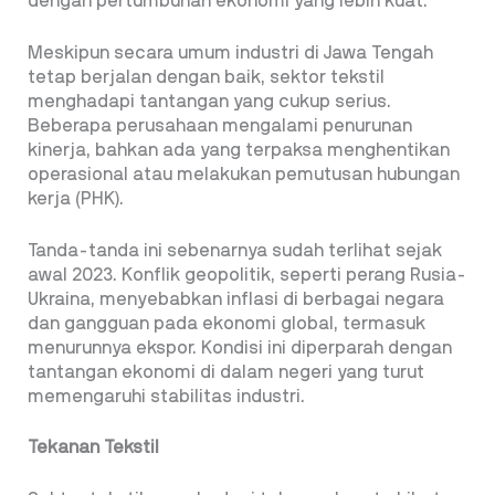
dengan pertumbuhan ekonomi yang lebih kuat.
Meskipun secara umum industri di Jawa Tengah
tetap berjalan dengan baik, sektor tekstil
menghadapi tantangan yang cukup serius.
Beberapa perusahaan mengalami penurunan
kinerja, bahkan ada yang terpaksa menghentikan
operasional atau melakukan pemutusan hubungan
kerja (PHK).
Tanda-tanda ini sebenarnya sudah terlihat sejak
awal 2023. Konflik geopolitik, seperti perang Rusia-
Ukraina, menyebabkan inflasi di berbagai negara
dan gangguan pada ekonomi global, termasuk
menurunnya ekspor. Kondisi ini diperparah dengan
tantangan ekonomi di dalam negeri yang turut
memengaruhi stabilitas industri.
Tekanan Tekstil