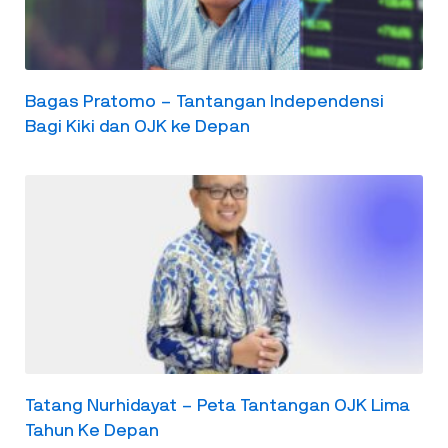
Bagas Pratomo – Tantangan Independensi
Bagi Kiki dan OJK ke Depan
Tatang Nurhidayat – Peta Tantangan OJK Lima
Tahun Ke Depan