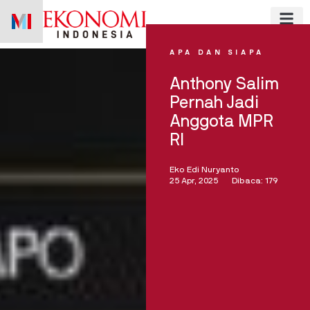
Skip
to
content
APA DAN SIAPA
Anthony Salim
Pernah Jadi
Anggota MPR
RI
Eko Edi Nuryanto
25 Apr, 2025
Dibaca: 179