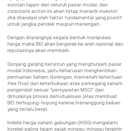
sorotan tajam dari seluruh pasar modal, dan
corporate action ini akan tetap menarik investor
jika dilandasi oleh faktor fundamental yang positif
untuk jangka pendek maupun menengah.
Dengan dilarangnya segala bentuk manipulasi
harga maka BEI akan bergerak ke arah rasional dan
reputasinya akan membaik.
Gonjang ganjing beruntun yang menghunjam pasar
modal Indonesia, yaitu keharusan menghentikan
permainan Saham Gorengan, memenuhi ketentuan
free float dan keterbukaan atas pemegang saham
pengendali sesuai “persyaratan MSCI” dan
dimulainya proses demutualisasi jelas membuat
BEI terhuyung-huyung karena menanggung beban
yang terlalu berat.
Indeks harga saham gabungan (IHSG) mengalami
koreksi paling tajam sejak minggu-minggu terakhir