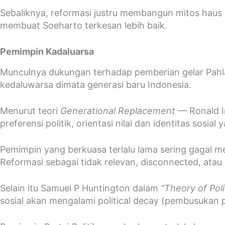
Sebaliknya, reformasi justru membangun mitos haus 
membuat Soeharto terkesan lebih baik.
Pemimpin Kadaluarsa
Munculnya dukungan terhadap pemberian gelar Pahl
kedaluwarsa dimata generasi baru Indonesia.
Menurut teori
Generational Replacement
— Ronald I
preferensi politik, orientasi nilai dan identitas sosial
Pemimpin yang berkuasa terlalu lama sering gagal m
Reformasi sebagai tidak relevan, disconnected, atau 
Selain itu Samuel P Huntington dalam
“Theory of Pol
sosial akan mengalami political decay (pembusukan po