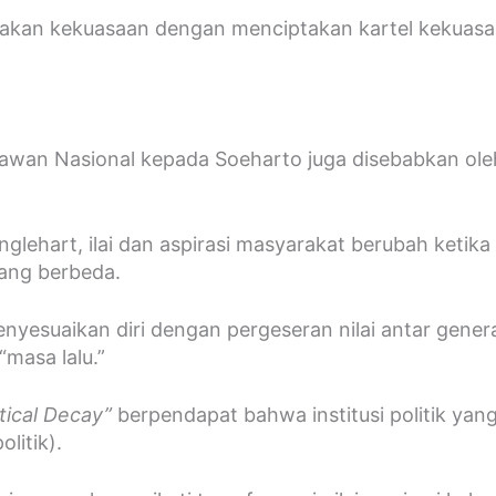
akan kekuasaan dengan menciptakan kartel kekuasaan 
awan Nasional kepada Soeharto juga disebabkan ole
nglehart, ilai dan aspirasi masyarakat berubah ketika
 yang berbeda.
enyesuaikan diri dengan pergeseran nilai antar gene
“masa lalu.”
itical Decay”
berpendapat bahwa institusi politik ya
litik).