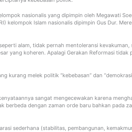
 kelompok nasionalis yang dipimpin oleh Megawati S
I) kelompok Islam nasionalis dipimpin Gus Dur. Mer
seperti alam, tidak pernah mentoleransi kevakuman, s
sar yang koheren. Apalagi Gerakan Reformasi tidak 
g kurang melek politik “kebebasan” dan “demokrasi”
enyataannya sangat mengecewakan karena menghasilka
dak berbeda dengan zaman orde baru bahkan pada zam
narasi sederhana (stabilitas, pembangunan, kemakm