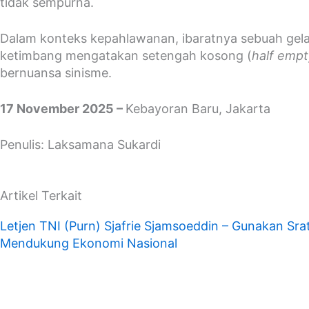
tidak sempurna.
Dalam konteks kepahlawanan, ibaratnya sebuah gelas 
ketimbang mengatakan setengah kosong (
half empt
bernuansa sinisme.
17 November 2025 –
Kebayoran Baru, Jakarta
Penulis: Laksamana Sukardi
Artikel Terkait
Letjen TNI (Purn) Sjafrie Sjamsoeddin – Gunakan Srate
Mendukung Ekonomi Nasional