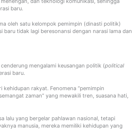
las menengah, dan teknologi komunikasi, sehingga
rasi baru.
lama oleh satu kelompok pemimpin (dinasti politik)
i baru tidak lagi beresonansi dengan narasi lama dan
ma cenderung mengalami keusangan politik (
political
rasi baru.
ari kehidupan rakyat. Fenomena “pemimpin
“semangat zaman” yang mewakili tren, suasana hati,
 lalu yang bergelar pahlawan nasional, tetapi
ayaknya manusia, mereka memiliki kehidupan yang