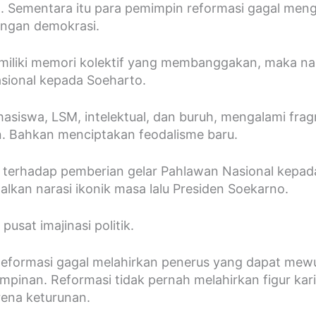
 Sementara itu para pemimpin reformasi gagal mengh
angan demokrasi.
emiliki memori kolektif yang membanggakan, maka na
sional kepada Soeharto.
hasiswa, LSM, intelektual, dan buruh, mengalami fra
. Bahkan menciptakan feodalisme baru.
an terhadap pemberian gelar Pahlawan Nasional kepa
lkan narasi ikonik masa lalu Presiden Soekarno.
usat imajinasi politik.
formasi gagal melahirkan penerus yang dapat mewu
pinan. Reformasi tidak pernah melahirkan figur kar
ena keturunan.