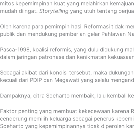
mitos kepemimpinan kuat yang melahirkan kemajuan.
mudah diingat.
Storytelling
yang utuh tentang perju
Oleh karena para pemimpin hasil Reformasi tidak m
publik dan mendukung pemberian gelar Pahlawan Na
Pasca-1998, koalisi reformis, yang dulu didukung ma
dalam jaringan patronase dan kenikmatan kekuasaan
Sebagai akibat dari kondisi tersebut, maka dukung
kecuali dari PDIP dan Megawati yang selalu menganda
Dampaknya, citra Soeharto membaik, lalu kembali ke p
Faktor penting yang membuat kekecewaan karena Re
cenderung memilih keluarga sebagai penerus kepemim
Soeharto yang kepemimpinannya tidak diperoleh kar