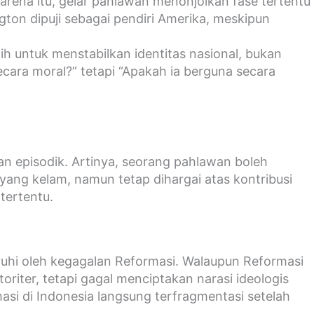
arena itu, gelar pahlawan menonjolkan fase tertentu
ton dipuji sebagai pendiri Amerika, meskipun
 untuk menstabilkan identitas nasional, bukan
ara moral?” tetapi “Apakah ia berguna secara
, dan episodik. Artinya, seorang pahlawan boleh
yang kelam, namun tetap dihargai atas kontribusi
tertentu.
uhi oleh kegagalan Reformasi. Walaupun Reformasi
toriter, tetapi gagal menciptakan narasi ideologis
 di Indonesia langsung terfragmentasi setelah