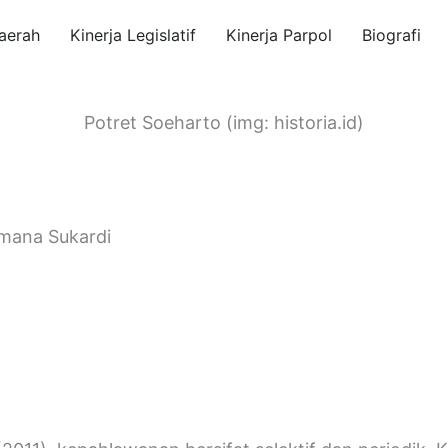
aerah
Kinerja Legislatif
Kinerja Parpol
Biografi
Potret Soeharto (img: historia.id)
amana Sukardi