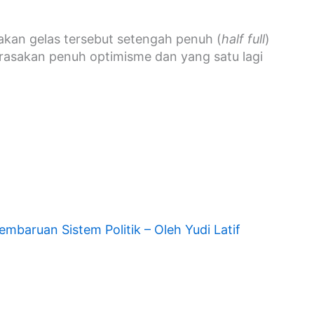
akan gelas tersebut setengah penuh (
half full
)
irasakan penuh optimisme dan yang satu lagi
mbaruan Sistem Politik – Oleh Yudi Latif