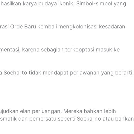
asilkan karya budaya ikonik; Simbol-simbol yang
rasi Orde Baru kembali mengkolonisasi kesadaran
gmentasi, karena sebagian terkooptasi masuk ke
da Soeharto tidak mendapat perlawanan yang berarti
judkan elan perjuangan. Mereka bahkan lebih
ismatik dan pemersatu seperti Soekarno atau bahkan