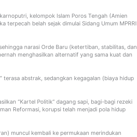
oekarnoputri, kelompok Islam Poros Tengah (Amien
eka terpecah belah sejak dimulai Sidang Umum MPRRI
ehingga narasi Orde Baru (ketertiban, stabilitas, dan
pernah menghasilkan alternatif yang sama kuat dan
 terasa abstrak, sedangkan kegagalan (biaya hidup
n “Kartel Politik” dagang sapi, bagi-bagi rezeki
an Reformasi, korupsi telah menjadi pola hidup
uran) muncul kembali ke permukaan merindukan