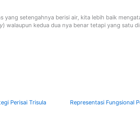
yang setengahnya berisi air, kita lebih baik mengat
y
) walaupun kedua dua nya benar tetapi yang satu d
gi Perisai Trisula
Representasi Fungsional Pe