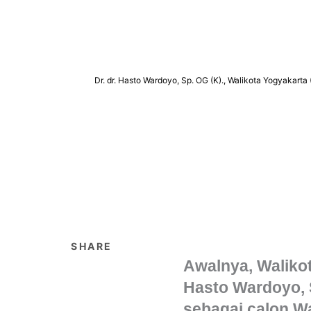
Dr. dr. Hasto Wardoyo, Sp. OG (K)., Walikota Yogyakart
SHARE
Awalnya, Walikot
Hasto Wardoyo, S
sebagai calon Wa