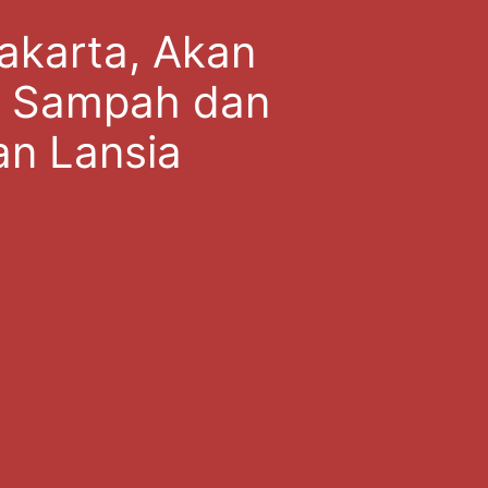
akarta, Akan
l Sampah dan
an Lansia