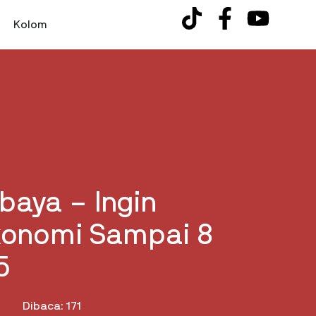
Kolom
baya – Ingin
onomi Sampai 8
5
Dibaca: 171