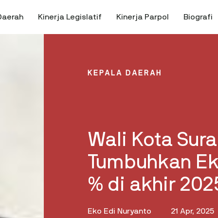
Daerah
Kinerja Legislatif
Kinerja Parpol
Biografi
KEPALA DAERAH
Wali Kota Sura
Tumbuhkan Ek
% di akhir 202
Eko Edi Nuryanto
21 Apr, 2025