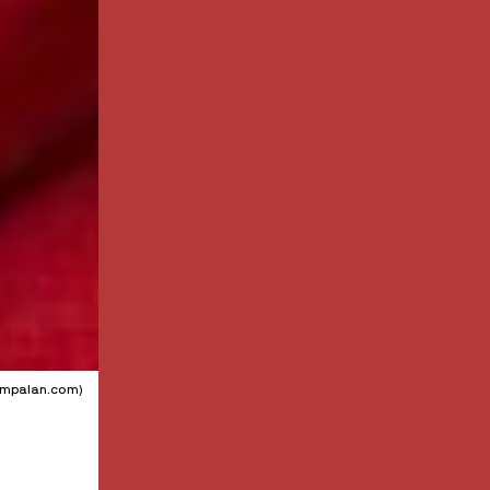
kempalan.com)