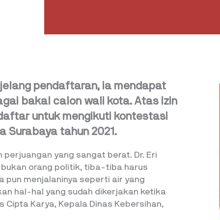
jelang pendaftaran, ia mendapat
ai bakal calon wali kota. Atas izin
daftar untuk mengikuti kontestasi
ta Surabaya tahun 2021.
n perjuangan yang sangat berat. Dr. Eri
bukan orang politik, tiba-tiba harus
Ia pun menjalaninya seperti air yang
an hal-hal yang sudah dikerjakan ketika
 Cipta Karya, Kepala Dinas Kebersihan,