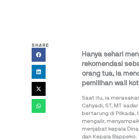
SHARE
Hanya sehari men
rekomendasi sebag
orang tua, ia men
pemilihan wali ko
Saat itu, ia merasaka
Cahyadi, ST, MT sadar 
bertarung di Pilkada. 
mengalir, menyampaik
menjabat kepala Dinas
dan Kepala Bappeko.