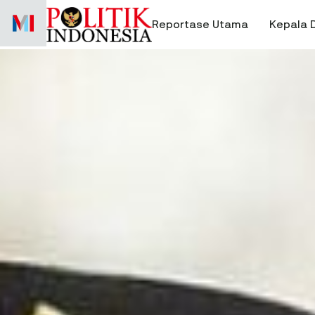
Skip
to
Reportase Utama
Kepala 
content