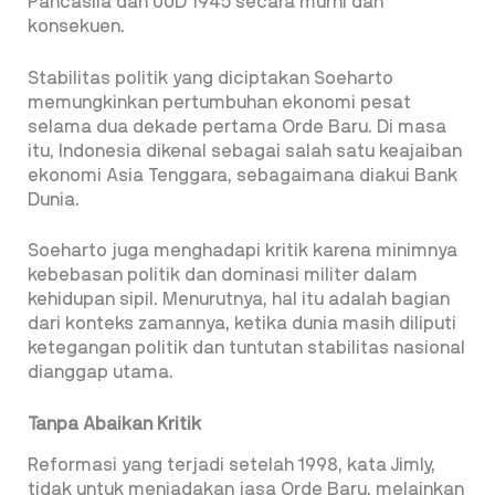
Pancasila dan UUD 1945 secara murni dan
konsekuen.
Stabilitas politik yang diciptakan Soeharto
memungkinkan pertumbuhan ekonomi pesat
selama dua dekade
pertama Orde Baru. Di masa
itu, Indonesia dikenal sebagai salah satu keajaiban
ekonomi Asia Tenggara, sebagaimana diakui Bank
Dunia.
Soeharto juga menghadapi kritik karena minimnya
kebebasan politik dan dominasi militer dalam
kehidupan sipil. Menurutnya, hal itu adalah bagian
dari konteks zamannya, ketika dunia masih diliputi
ketegangan politik dan tuntutan stabilitas nasional
dianggap utama.
Tanpa Abaikan Kritik
Reformasi yang terjadi setelah 1998, kata Jimly,
tidak untuk meniadakan jasa Orde Baru, melainkan