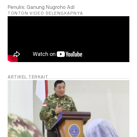
Penulis: Ganung Nugroho Adi
TONTON VIDEO SELENGKAPNYA
ARTIKEL TERKAIT