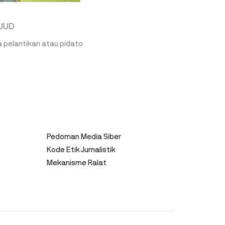
 UUD
a pelantikan atau pidato
Pedoman Media Siber
Kode Etik Jurnalistik
Mekanisme Ralat