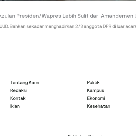
akzulan Presiden/Wapres Lebih Sulit dari Amandemen
ah UUD. Bahkan sekadar menghadirkan 2/3 anggota DPR di luar acar
Tentang Kami
Politik
Redaksi
Kampus
Kontak
Ekonomi
Iklan
Kesehatan