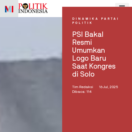
Skip
to
content
DINAMIKA PARTAI
POLITIK
PSI Bakal
Resmi
Umumkan
Logo Baru
Saat Kongres
di Solo
Tim Redaksi
16 Jul, 2025
Dibaca: 114