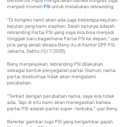
Benidiktus Papa mengatakan bahwa Kongres juga
menjadi momen
PSI
untuk melakukan rebranding.
“Di kongres nanti akan ada juga beberapa kejutan-
kejutan yang kami siapkan. Salah satunya adalah
rebranding Partai PSI yang saya kira bisa menjadi
tonggak baru bagaimana Partai PSI ke depan,” ujar
pria yang akrab disapa Beny itu di Kantor DPP PSI,
Jakarta, Sabtu (12/7/2025).
Beny menjelaskan, rebranding PSI dilakukan
sebagai bentuk penyegaran partai. Namun, nama
partai disebutnya tidak akan mengalami
perubahan.
“Terkait dengan perubahan nama, saya kira tidak
ada. Tapi di situ kami akan menegaskan bahwa
partai PSI adalah partai super-terbuka,” ujar Beny.
Beredar gambar logo PSI
yang bergambar gajah.