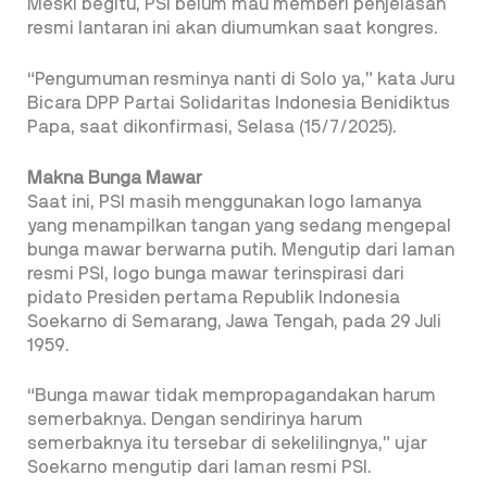
Meski begitu, PSI belum mau memberi penjelasan
resmi lantaran ini akan diumumkan saat kongres.
“Pengumuman resminya nanti di Solo ya,” kata Juru
Bicara DPP Partai Solidaritas Indonesia Benidiktus
Papa, saat dikonfirmasi, Selasa (15/7/2025).
Makna Bunga Mawar
Saat ini, PSI masih menggunakan logo lamanya
yang menampilkan tangan yang sedang mengepal
bunga mawar berwarna putih. Mengutip dari laman
resmi PSI, logo bunga mawar terinspirasi dari
pidato Presiden pertama Republik Indonesia
Soekarno di Semarang, Jawa Tengah, pada 29 Juli
1959.
“Bunga mawar tidak mempropagandakan harum
semerbaknya. Dengan sendirinya harum
semerbaknya itu tersebar di sekelilingnya,” ujar
Soekarno mengutip dari laman resmi PSI.