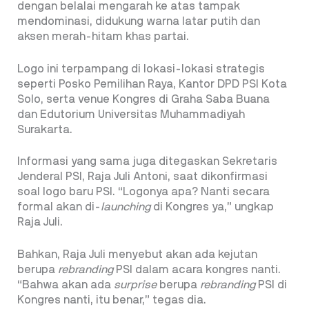
dengan belalai mengarah ke atas tampak
mendominasi, didukung warna latar putih dan
aksen merah-hitam khas partai.
Logo ini terpampang di lokasi-lokasi strategis
seperti Posko Pemilihan Raya, Kantor DPD PSI Kota
Solo, serta venue Kongres di Graha Saba Buana
dan Edutorium Universitas Muhammadiyah
Surakarta.
Informasi yang sama juga ditegaskan Sekretaris
Jenderal PSI, Raja Juli Antoni, saat dikonfirmasi
soal logo baru PSI. “Logonya apa? Nanti secara
formal akan di-
launching
di Kongres ya,” ungkap
Raja Juli.
Bahkan, Raja Juli menyebut akan ada kejutan
berupa
rebranding
PSI dalam acara kongres nanti.
“Bahwa akan ada
surprise
berupa
rebranding
PSI di
Kongres nanti, itu benar,” tegas dia.