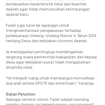
berdasarkan karakteristik lokal dan kearifan
daerah agar tidak memunculkan ketimpangan
spasial baru.
Fadel juga turun ke lapangan untuk
menginventarisasi pengawasan terhadap
pelaksanaan Undang-Undang Nomor 6 Tahun 2014
tentang Desa dan kebijakan otonomi daerah.
Ia menegaskan pentingnya mendengarkan
langsung suara pemerintah kabupaten dan kepala
desa agar kebijakan pusat tidak mengabaikan
dinamika lokal.
“Ini menjadi ruang untuk membangun komunikasi
dua arah antara DPD RI dan konstituen,” katanya.
Bukan Penonton
Sebagai senator senior, Fadel adalah seorang
pemikir dengan visi kelembagaan yang progresif.