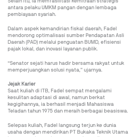
Selain itu, ia memfasilitasi kemitraan strategis
antara pelaku UMKM pangan dengan lembaga
pembiayaan syariah.
Dalam aspek kemandirian fiskal daerah, Fadel
mendorong optimalisasi sumber Pendapatan Asli
Daerah (PAD) melalui penguatan BUMD, efisiensi
pajak lokal, dan inovasi layanan publik.
“Senator sejati harus hadir bersama rakyat untuk
memperjuangkan solusi nyata,” ujarnya.
Jejak Karier
Saat kuliah di ITB, Fadel sempat mengalami
kesulitan adaptasi di awal, namun berkat
kegigihannya, ia berhasil menjadi Mahasiswa
Teladan tahun 1975 dan meraih berbagai beasiswa.
Selepas kuliah, Fadel langsung terjun ke dunia
usaha dengan mendirikan PT Bukaka Teknik Utama