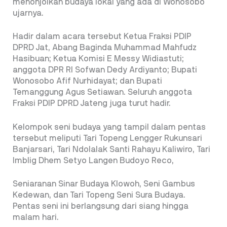
menonjolkan budaya lokal yang ada di Wonosobo
ujarnya.
Hadir dalam acara tersebut Ketua Fraksi PDIP
DPRD Jat, Abang Baginda Muhammad Mahfudz
Hasibuan; Ketua Komisi E Messy Widiastuti;
anggota DPR RI Sofwan Dedy Ardiyanto; Bupati
Wonosobo Afif Nurhidayat; dan Bupati
Temanggung Agus Setiawan. Seluruh anggota
Fraksi PDIP DPRD Jateng juga turut hadir.
Kelompok seni budaya yang tampil dalam pentas
tersebut meliputi Tari Topeng Lengger Rukunsari
Banjarsari, Tari Ndolalak Santi Rahayu Kaliwiro, Tari
Imblig Dhem Setyo Langen Budoyo Reco,
Seniaranan Sinar Budaya Klowoh, Seni Gambus
Kedewan, dan Tari Topeng Seni Sura Budaya.
Pentas seni ini berlangsung dari siang hingga
malam hari.