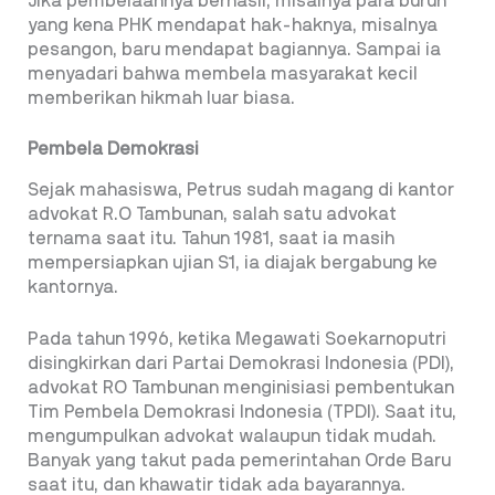
Jika pembelaannya berhasil, misalnya para buruh
yang kena PHK mendapat hak-haknya, misalnya
pesangon, baru mendapat bagiannya. Sampai ia
menyadari bahwa membela masyarakat kecil
memberikan hikmah luar biasa.
Pembela Demokrasi
Sejak mahasiswa, Petrus sudah magang di kantor
advokat R.O Tambunan, salah satu advokat
ternama saat itu. Tahun 1981, saat ia masih
mempersiapkan ujian S1, ia diajak bergabung ke
kantornya.
Pada tahun 1996, ketika Megawati Soekarnoputri
disingkirkan dari Partai Demokrasi Indonesia (PDI),
advokat RO Tambunan menginisiasi pembentukan
Tim Pembela Demokrasi Indonesia (TPDI). Saat itu,
mengumpulkan advokat walaupun tidak mudah.
Banyak yang takut pada pemerintahan Orde Baru
saat itu, dan khawatir tidak ada bayarannya.