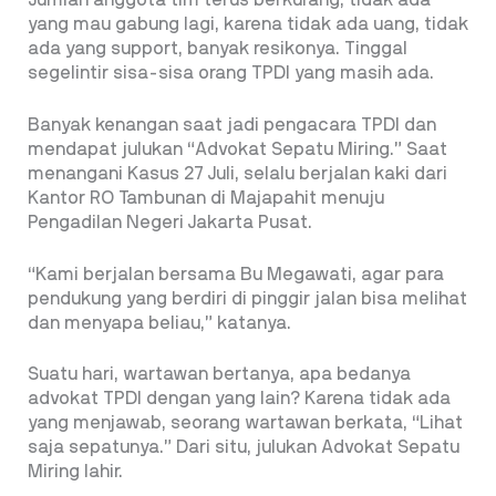
Jumlah anggota tim terus berkurang, tidak ada
yang mau gabung lagi, karena tidak ada uang, tidak
ada yang support, banyak resikonya. Tinggal
segelintir sisa-sisa orang TPDI yang masih ada.
Banyak kenangan saat jadi pengacara TPDI dan
mendapat julukan “Advokat Sepatu Miring.” Saat
menangani Kasus 27 Juli, selalu berjalan kaki dari
Kantor RO Tambunan di Majapahit menuju
Pengadilan Negeri Jakarta Pusat.
“Kami berjalan bersama Bu Megawati, agar para
pendukung yang berdiri di pinggir jalan bisa melihat
dan menyapa beliau,” katanya.
Suatu hari, wartawan bertanya, apa bedanya
advokat TPDI dengan yang lain? Karena tidak ada
yang menjawab, seorang wartawan berkata, “Lihat
saja sepatunya.” Dari situ, julukan Advokat Sepatu
Miring lahir.