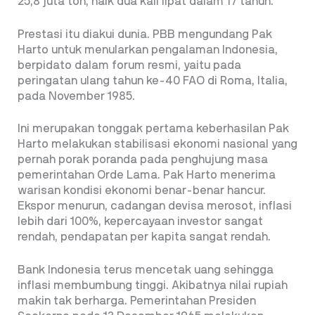
25,8 juta ton, naik dua kali lipat dalam 17 tahun.
Prestasi itu diakui dunia. PBB mengundang Pak
Harto untuk menularkan pengalaman Indonesia,
berpidato dalam forum resmi, yaitu pada
peringatan ulang tahun ke-40 FAO di Roma, Italia,
pada November 1985.
Ini merupakan tonggak pertama keberhasilan Pak
Harto melakukan stabilisasi ekonomi nasional yang
pernah porak poranda pada penghujung masa
pemerintahan Orde Lama. Pak Harto menerima
warisan kondisi ekonomi benar-benar hancur.
Ekspor menurun, cadangan devisa merosot, inflasi
lebih dari 100%, kepercayaan investor sangat
rendah, pendapatan per kapita sangat rendah.
Bank Indonesia terus mencetak uang sehingga
inflasi membumbung tinggi. Akibatnya nilai rupiah
makin tak berharga. Pemerintahan Presiden