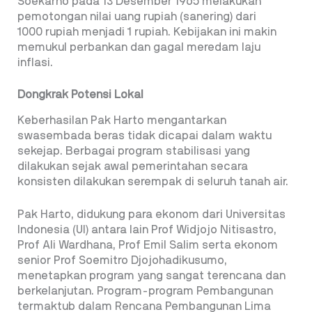
Soekarno pada 13 Desember 1965 melakukan
pemotongan nilai uang rupiah (sanering) dari
1000 rupiah menjadi 1 rupiah. Kebijakan ini makin
memukul perbankan dan gagal meredam laju
inflasi.
Dongkrak Potensi Lokal
Keberhasilan Pak Harto mengantarkan
swasembada beras tidak dicapai dalam waktu
sekejap. Berbagai program stabilisasi yang
dilakukan sejak awal pemerintahan secara
konsisten dilakukan serempak di seluruh tanah air.
Pak Harto, didukung para ekonom dari Universitas
Indonesia (UI) antara lain Prof Widjojo Nitisastro,
Prof Ali Wardhana, Prof Emil Salim serta ekonom
senior Prof Soemitro Djojohadikusumo,
menetapkan program yang sangat terencana dan
berkelanjutan. Program-program Pembangunan
termaktub dalam Rencana Pembangunan Lima