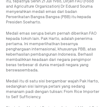
itu, tepatnya Senin 21 Juli 1986, Dirjen FAO (Food
and Agriculture Organization) Dr Eduard Souma
menyerahkan medali emas dari badan
Perserikatan Bangsa Bangsa (PBB) itu kepada
Presiden Soeharto.
Medali emas serupa belum pernah diberikan FAO
kepada tokoh lain. Pak Harto, adalah penerima
pertama. Ini memperlihatkan besarnya
penghargaan internasional, khususnya PBB, atas
keberhasilan pembangunan Indonesia. Berhasil
membalikkan keadaan dari negara pengimpor
beras terbesar di dunia menjadi negara yang
berswasembada.
Medali itu di satu sisi bergambar wajah Pak Harto,
sedangkan sisi lainnya petani yang sedang
menanam padi dengan tulisan: From Rice Importer
to Self Sufficiency.