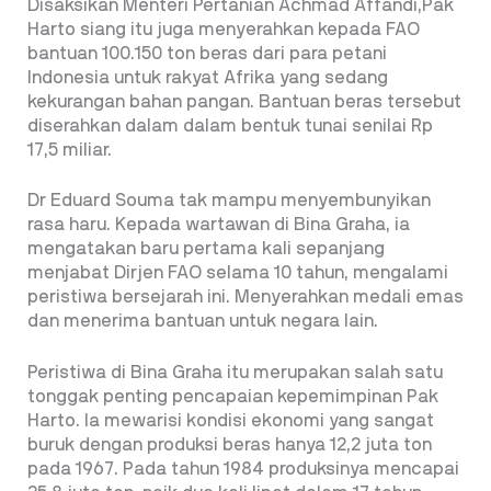
Disaksikan Menteri Pertanian Achmad Affandi,Pak
Harto siang itu juga menyerahkan kepada FAO
bantuan 100.150 ton beras dari para petani
Indonesia untuk rakyat Afrika yang sedang
kekurangan bahan pangan. Bantuan beras tersebut
diserahkan dalam dalam bentuk tunai senilai Rp
17,5 miliar.
Dr Eduard Souma tak mampu menyembunyikan
rasa haru. Kepada wartawan di Bina Graha, ia
mengatakan baru pertama kali sepanjang
menjabat Dirjen FAO selama 10 tahun, mengalami
peristiwa bersejarah ini. Menyerahkan medali emas
dan menerima bantuan untuk negara lain.
Peristiwa di Bina Graha itu merupakan salah satu
tonggak penting pencapaian kepemimpinan Pak
Harto. Ia mewarisi kondisi ekonomi yang sangat
buruk dengan produksi beras hanya 12,2 juta ton
pada 1967. Pada tahun 1984 produksinya mencapai