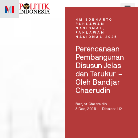
Skip
to
content
HM SOEHARTO
PAHLAWAN
NASIONAL
,
PAHLAWAN
NASIONAL 2025
Perencanaan
Pembangunan
Disusun Jelas
dan Terukur –
Oleh Bandjar
Chaerudin
Banjar Chaerudin
3 Dec, 2025
Dibaca: 112