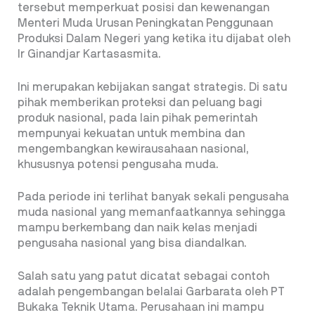
tersebut memperkuat posisi dan kewenangan
Menteri Muda Urusan Peningkatan Penggunaan
Produksi Dalam Negeri yang ketika itu dijabat oleh
Ir Ginandjar Kartasasmita.
Ini merupakan kebijakan sangat strategis. Di satu
pihak memberikan proteksi dan peluang bagi
produk nasional, pada lain pihak pemerintah
mempunyai kekuatan untuk membina dan
mengembangkan kewirausahaan nasional,
khususnya potensi pengusaha muda.
Pada periode ini terlihat banyak sekali pengusaha
muda nasional yang memanfaatkannya sehingga
mampu berkembang dan naik kelas menjadi
pengusaha nasional yang bisa diandalkan.
Salah satu yang patut dicatat sebagai contoh
adalah pengembangan belalai Garbarata oleh PT
Bukaka Teknik Utama. Perusahaan ini mampu