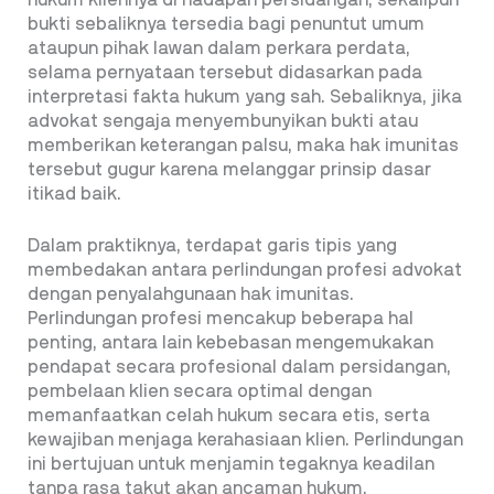
hukum kliennya di hadapan persidangan, sekalipun
bukti sebaliknya tersedia bagi penuntut umum
ataupun pihak lawan dalam perkara perdata,
selama pernyataan tersebut didasarkan pada
interpretasi fakta hukum yang sah. Sebaliknya, jika
advokat sengaja menyembunyikan bukti atau
memberikan keterangan palsu, maka hak imunitas
tersebut gugur karena melanggar prinsip dasar
itikad baik.
Dalam praktiknya, terdapat garis tipis yang
membedakan antara perlindungan profesi advokat
dengan penyalahgunaan hak imunitas.
Perlindungan profesi mencakup beberapa hal
penting, antara lain kebebasan mengemukakan
pendapat secara profesional dalam persidangan,
pembelaan klien secara optimal dengan
memanfaatkan celah hukum secara etis, serta
kewajiban menjaga kerahasiaan klien. Perlindungan
ini bertujuan untuk menjamin tegaknya keadilan
tanpa rasa takut akan ancaman hukum.