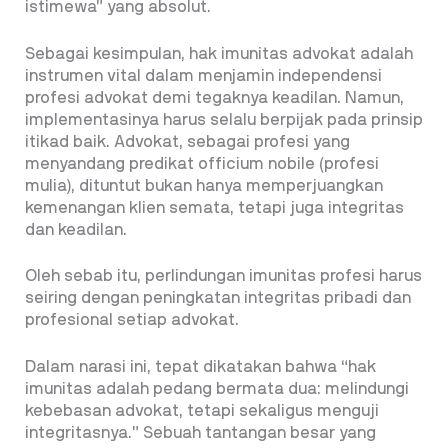
istimewa” yang absolut.
Sebagai kesimpulan, hak imunitas advokat adalah
instrumen vital dalam menjamin independensi
profesi advokat demi tegaknya keadilan. Namun,
implementasinya harus selalu berpijak pada prinsip
itikad baik. Advokat, sebagai profesi yang
menyandang predikat officium nobile (profesi
mulia), dituntut bukan hanya memperjuangkan
kemenangan klien semata, tetapi juga integritas
dan keadilan.
Oleh sebab itu, perlindungan imunitas profesi harus
seiring dengan peningkatan integritas pribadi dan
profesional setiap advokat.
Dalam narasi ini, tepat dikatakan bahwa “hak
imunitas adalah pedang bermata dua: melindungi
kebebasan advokat, tetapi sekaligus menguji
integritasnya.” Sebuah tantangan besar yang