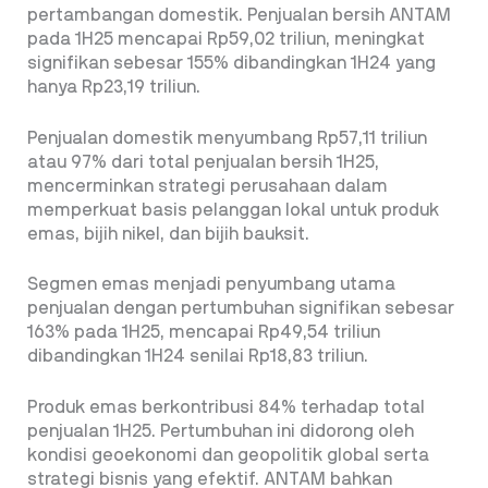
pertambangan domestik. Penjualan bersih ANTAM
pada 1H25 mencapai Rp59,02 triliun, meningkat
signifikan sebesar 155% dibandingkan 1H24 yang
hanya Rp23,19 triliun.
Penjualan domestik menyumbang Rp57,11 triliun
atau 97% dari total penjualan bersih 1H25,
mencerminkan strategi perusahaan dalam
memperkuat basis pelanggan lokal untuk produk
emas, bijih nikel, dan bijih bauksit.
Segmen emas menjadi penyumbang utama
penjualan dengan pertumbuhan signifikan sebesar
163% pada 1H25, mencapai Rp49,54 triliun
dibandingkan 1H24 senilai Rp18,83 triliun.
Produk emas berkontribusi 84% terhadap total
penjualan 1H25. Pertumbuhan ini didorong oleh
kondisi geoekonomi dan geopolitik global serta
strategi bisnis yang efektif. ANTAM bahkan