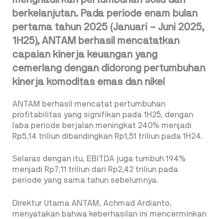
berkelanjutan. Pada periode enam bulan
pertama tahun 2025 (Januari – Juni 2025,
1H25), ANTAM berhasil mencatatkan
capaian kinerja keuangan yang
cemerlang dengan didorong pertumbuhan
kinerja komoditas emas dan nikel
ANTAM berhasil mencatat pertumbuhan
profitabilitas yang signifikan pada 1H25, dengan
laba periode berjalan meningkat 240% menjadi
Rp5,14 triliun dibandingkan Rp1,51 triliun pada 1H24.
Selaras dengan itu, EBITDA juga tumbuh 194%
menjadi Rp7,11 triliun dari Rp2,42 triliun pada
periode yang sama tahun sebelumnya.
Direktur Utama ANTAM, Achmad Ardianto,
menyatakan bahwa keberhasilan ini mencerminkan