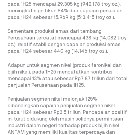
pada 1H25 mencapai 29.305 kg (942.178 troy oz.),
meningkat signifikan 84% dari capaian penjualan
pada 1H24 sebesar 15.969 kg (513.415 troy oz.).
Sementara produksi emas dari tambang
Perusahaan tercatat mencapai 438 kg (14.082 troy
oz.), relatif stabil dengan capaian produksi emas
pada 1H24 sebesar 440 kg (14.146 troy oz.).
Adapun untuk segmen nikel (produk feronikel dan
bijih nikel), pada 1H25 mencatatkan kontribusi
mencapai 13% atau sebesar Rp7,87 triliun dari total
penjualan Perusahaan pada 1H25.
Penjualan segmen nikel melonjak 125%
dibandingkan capaian penjualan segmen nikel
pada 1H24 sebesar Rp3,5 triliun. Pencapaian positif
ini turut didukung oleh masih solidnya permintaan
industri dalam negeri terhadap produk bijih nikel
ANTAM yang memiliki kualitas terpercaya dan