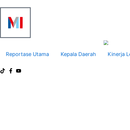
Skip
to
content
Reportase Utama
Kepala Daerah
Kinerja L