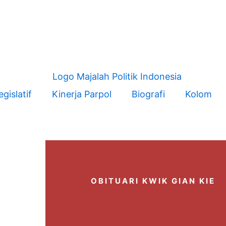
egislatif
Kinerja Parpol
Biografi
Kolom
OBITUARI KWIK GIAN KIE