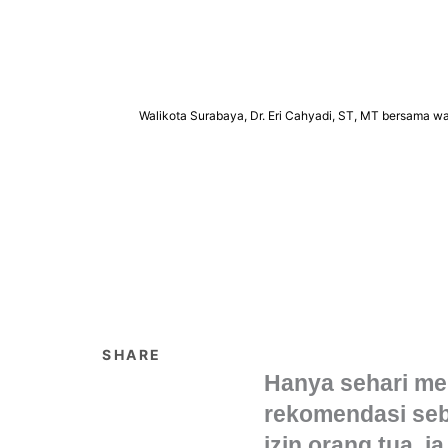
Walikota Surabaya, Dr. Eri Cahyadi, ST, MT bersama w
SHARE
Hanya sehari me
rekomendasi seba
izin orang tua, 