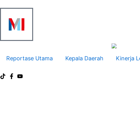
Skip
to
content
Reportase Utama
Kepala Daerah
Kinerja L