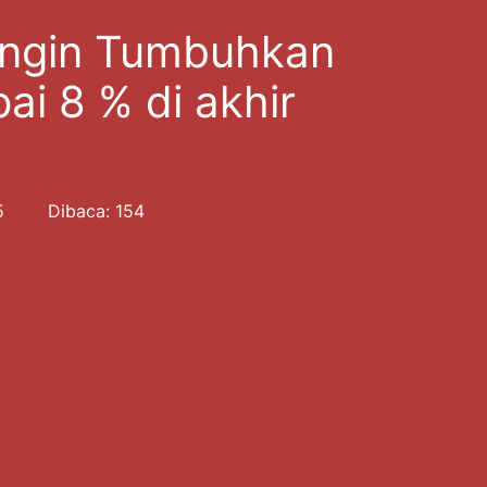
 Ingin Tumbuhkan
i 8 % di akhir
5
Dibaca: 154