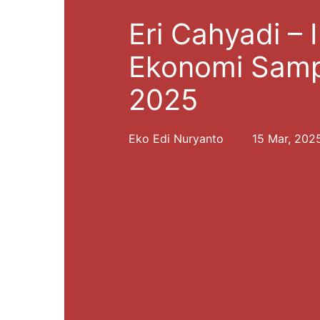
Eri Cahyadi –
Ekonomi Sampa
2025
Eko Edi Nuryanto
15 Mar, 202